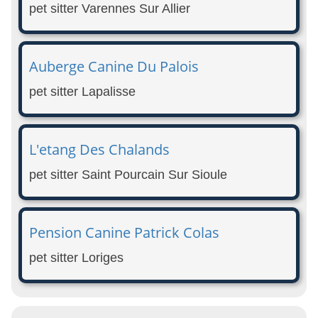
pet sitter Varennes Sur Allier
Auberge Canine Du Palois
pet sitter Lapalisse
L'etang Des Chalands
pet sitter Saint Pourcain Sur Sioule
Pension Canine Patrick Colas
pet sitter Loriges