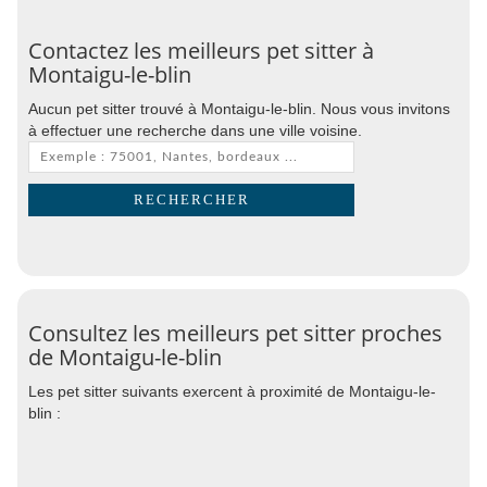
Contactez les meilleurs pet sitter à
Montaigu-le-blin
Aucun pet sitter trouvé à Montaigu-le-blin. Nous vous invitons
à effectuer une recherche dans une ville voisine.
Consultez les meilleurs pet sitter proches
de Montaigu-le-blin
Les pet sitter suivants exercent à proximité de Montaigu-le-
blin :