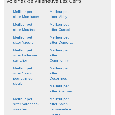
voisines de Villeneuve Les Cerfs
Meilleur pet
Meilleur pet
sitter Montlucon
sitter Vichy
Meilleur pet
Meilleur pet
sitter Moulins
sitter Cusset
Meilleur pet
Meilleur pet
sitter Yzeure
sitter Domerat
Meilleur pet
Meilleur pet
sitter Bellerive-
sitter
sur-allier
Commentry
Meilleur pet
Meilleur pet
sitter Saint-
sitter
pourcain-sur-
Desertines
sioule
Meilleur pet
sitter Avermes
Meilleur pet
Meilleur pet
sitter Varennes-
sitter Saint-
sur-allier
germain-des-
fosses