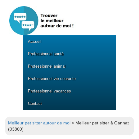
Accueil
Professionnel santé
Professionnel animal
Professionnel vie courante
Professionnel vacances
Contact
Meilleur pet sitter autour de moi
> Meilleur pet sitter à Gannat
(03800)