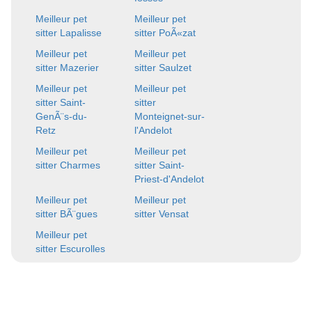
Meilleur pet
Meilleur pet
sitter Lapalisse
sitter PoÃ«zat
Meilleur pet
Meilleur pet
sitter Mazerier
sitter Saulzet
Meilleur pet
Meilleur pet
sitter Saint-
sitter
GenÃ¨s-du-
Monteignet-sur-
Retz
l'Andelot
Meilleur pet
Meilleur pet
sitter Charmes
sitter Saint-
Priest-d'Andelot
Meilleur pet
Meilleur pet
sitter BÃ¨gues
sitter Vensat
Meilleur pet
sitter Escurolles