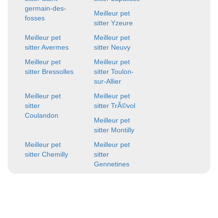
germain-des-
Meilleur pet
fosses
sitter Yzeure
Meilleur pet
Meilleur pet
sitter Avermes
sitter Neuvy
Meilleur pet
Meilleur pet
sitter Bressolles
sitter Toulon-
sur-Allier
Meilleur pet
Meilleur pet
sitter
sitter TrÃ©vol
Coulandon
Meilleur pet
sitter Montilly
Meilleur pet
Meilleur pet
sitter Chemilly
sitter
Gennetines