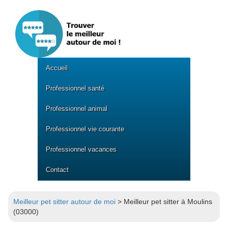
Accueil
Professionnel santé
Professionnel animal
Professionnel vie courante
Professionnel vacances
Contact
Meilleur pet sitter autour de moi
> Meilleur pet sitter à Moulins
(03000)