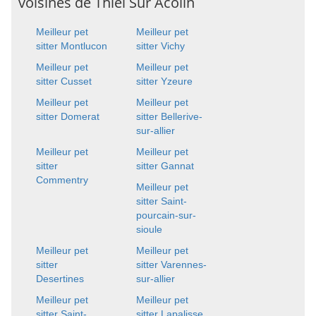
voisines de Thiel Sur Acolin
Meilleur pet
Meilleur pet
sitter Montlucon
sitter Vichy
Meilleur pet
Meilleur pet
sitter Cusset
sitter Yzeure
Meilleur pet
Meilleur pet
sitter Domerat
sitter Bellerive-
sur-allier
Meilleur pet
Meilleur pet
sitter
sitter Gannat
Commentry
Meilleur pet
sitter Saint-
pourcain-sur-
sioule
Meilleur pet
Meilleur pet
sitter
sitter Varennes-
Desertines
sur-allier
Meilleur pet
Meilleur pet
sitter Saint-
sitter Lapalisse