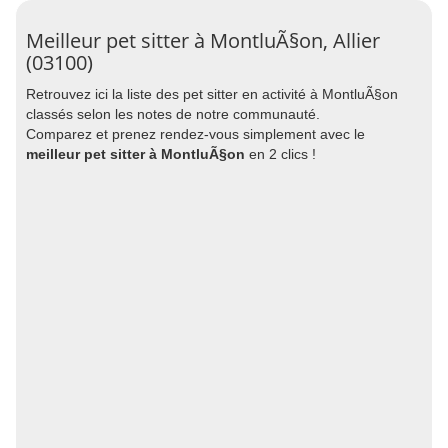
Meilleur pet sitter à MontluÃ§on, Allier
(03100)
Retrouvez ici la liste des pet sitter en activité à MontluÃ§on
classés selon les notes de notre communauté.
Comparez et prenez rendez-vous simplement avec le
meilleur pet sitter à MontluÃ§on
en 2 clics !