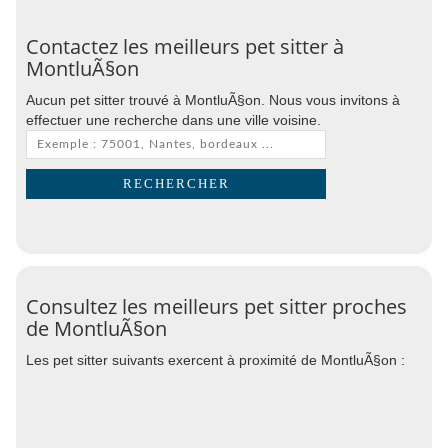
Contactez les meilleurs pet sitter à
MontluÃ§on
Aucun pet sitter trouvé à MontluÃ§on. Nous vous invitons à
effectuer une recherche dans une ville voisine.
Consultez les meilleurs pet sitter proches
de MontluÃ§on
Les pet sitter suivants exercent à proximité de MontluÃ§on :