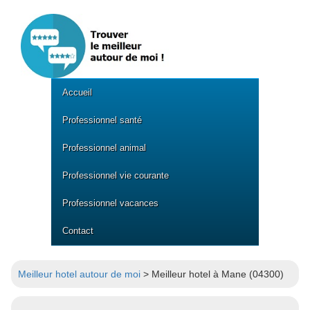
Accueil
Professionnel santé
Professionnel animal
Professionnel vie courante
Professionnel vacances
Contact
Meilleur hotel autour de moi
> Meilleur hotel à Mane (04300)