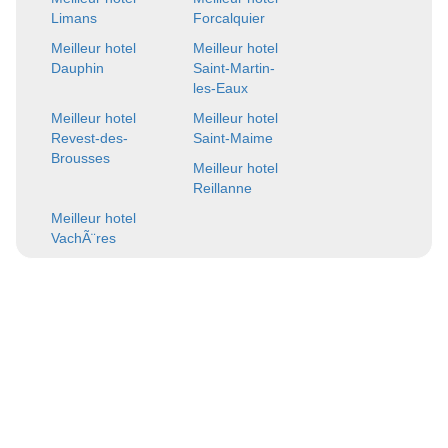
Limans
Forcalquier
Meilleur hotel
Meilleur hotel
Dauphin
Saint-Martin-
les-Eaux
Meilleur hotel
Meilleur hotel
Revest-des-
Saint-Maime
Brousses
Meilleur hotel
Reillanne
Meilleur hotel
VachÃ¨res