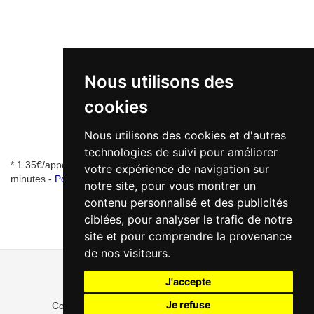
Nous utilisons des
cookies
Nous utilisons des cookies et d'autres
technologies de suivi pour améliorer
* 1.35€/appel + 0.34€/min - numéro de mise en relation valable 5
votre expérience de navigation sur
minutes -
Pourquoi ce numéro ?
notre site, pour vous montrer un
contenu personnalisé et des publicités
ciblées, pour analyser le trafic de notre
site et pour comprendre la provenance
de nos visiteurs.
J'accepte
Je refuse
Copyright ©MeilleurAutourdeMoi.fr 2022 - 2026