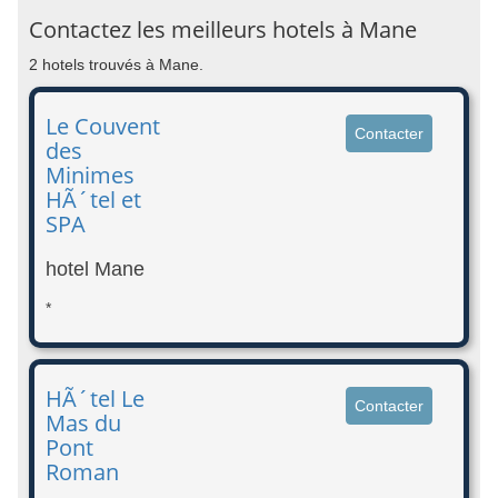
Contactez les meilleurs hotels à Mane
2 hotels trouvés à Mane.
Le Couvent
Contacter
des
Minimes
HÃ´tel et
SPA
hotel Mane
*
HÃ´tel Le
Contacter
Mas du
Pont
Roman