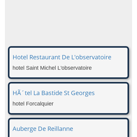
Hotel Restaurant De L'observatoire
hotel Saint Michel L'observatoire
HÃ´tel La Bastide St Georges
hotel Forcalquier
Auberge De Reillanne