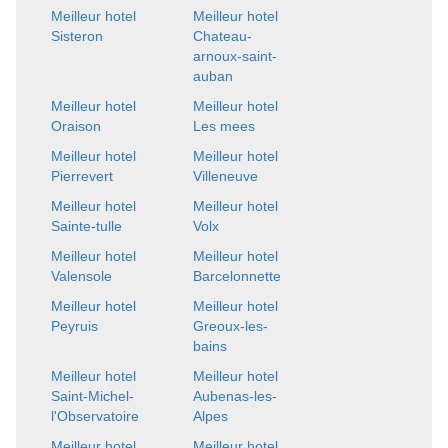
Meilleur hotel
Meilleur hotel
Sisteron
Chateau-
arnoux-saint-
auban
Meilleur hotel
Meilleur hotel
Oraison
Les mees
Meilleur hotel
Meilleur hotel
Pierrevert
Villeneuve
Meilleur hotel
Meilleur hotel
Sainte-tulle
Volx
Meilleur hotel
Meilleur hotel
Valensole
Barcelonnette
Meilleur hotel
Meilleur hotel
Peyruis
Greoux-les-
bains
Meilleur hotel
Meilleur hotel
Saint-Michel-
Aubenas-les-
l'Observatoire
Alpes
Meilleur hotel
Meilleur hotel