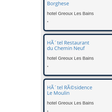
Borghese
hotel Greoux Les Bains
*
HÃ´tel Restaurant
du Chemin Neuf
hotel Greoux Les Bains
*
HÃ´tel RÃ©sidence
Le Moulin
hotel Greoux Les Bains
*