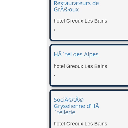
Restaurateurs de
GrÃ©oux
hotel Greoux Les Bains
*
HÃ´tel des Alpes
hotel Greoux Les Bains
*
SociÃ©tÃ©
Gryselienne d'HÃ
´tellerie
hotel Greoux Les Bains