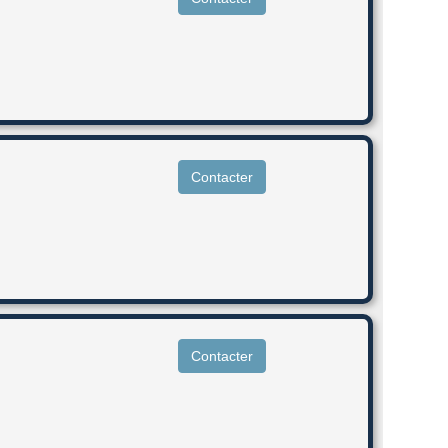
Contacter
Contacter