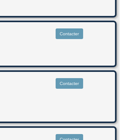
Contacter
Contacter
Contacter