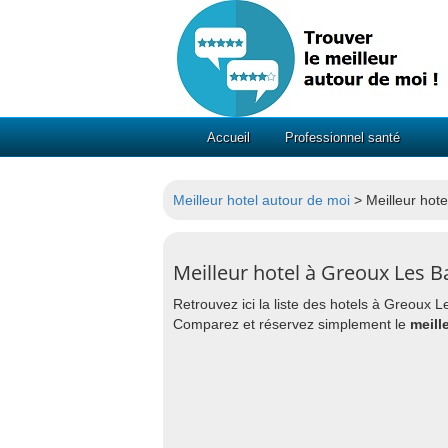
Accueil
Professionnel santé
Meilleur hotel autour de moi
> Meilleur hot
Meilleur hotel à Greoux Les B
Retrouvez ici la liste des hotels à Greoux
Comparez et réservez simplement le
meill