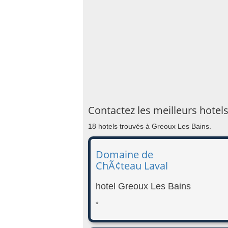
Contactez les meilleurs hotel
18 hotels trouvés à Greoux Les Bains.
Domaine de
ChÃ¢teau Laval
hotel Greoux Les Bains
*