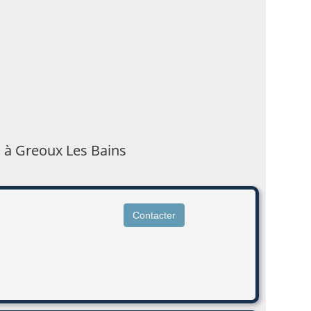
s à Greoux Les Bains
Contacter