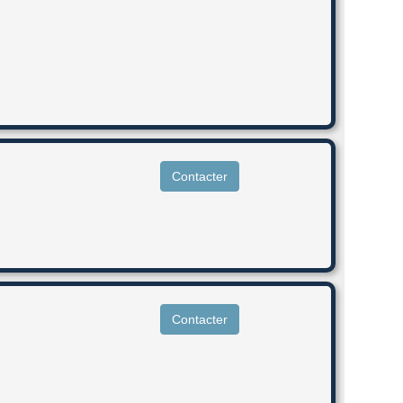
Contacter
Contacter