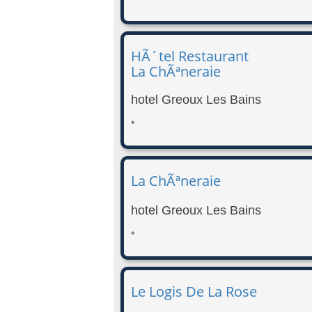
HÃ´tel Restaurant
La ChÃªneraie
hotel Greoux Les Bains
*
La ChÃªneraie
hotel Greoux Les Bains
*
Le Logis De La Rose