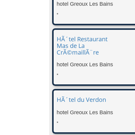
hotel Greoux Les Bains
*
HÃ´tel Restaurant
Mas de La
CrÃ©maillÃ¨re
hotel Greoux Les Bains
*
HÃ´tel du Verdon
hotel Greoux Les Bains
*