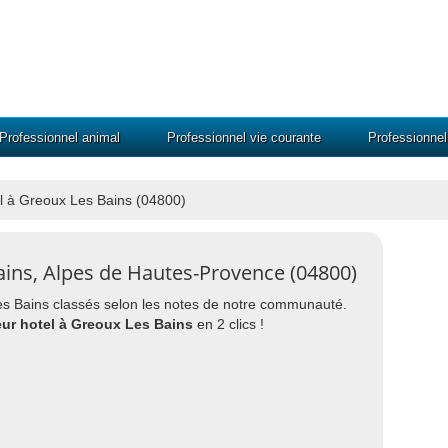
Professionnel animal
Professionnel vie courante
Professionne
el à Greoux Les Bains (04800)
ains, Alpes de Hautes-Provence (04800)
 Les Bains classés selon les notes de notre communauté.
eur hotel à Greoux Les Bains
en 2 clics !