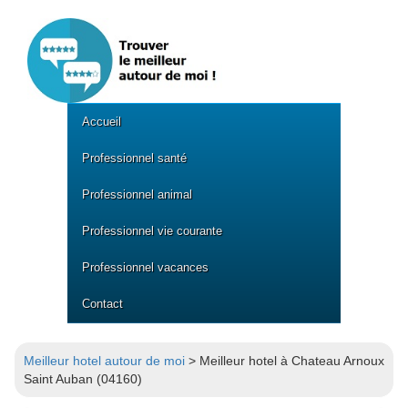
Accueil
Professionnel santé
Professionnel animal
Professionnel vie courante
Professionnel vacances
Contact
Meilleur hotel autour de moi
> Meilleur hotel à Chateau Arnoux
Saint Auban (04160)