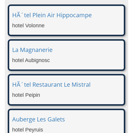
HÃ´tel Plein Air Hippocampe
hotel Volonne
La Magnanerie
hotel Aubignosc
HÃ´tel Restaurant Le Mistral
hotel Peipin
Auberge Les Galets
hotel Peyruis