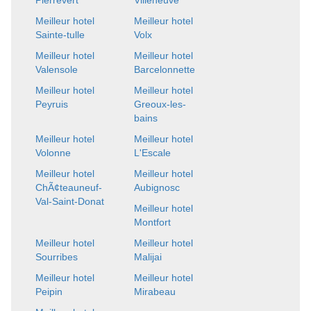
Meilleur hotel
Meilleur hotel
Sainte-tulle
Volx
Meilleur hotel
Meilleur hotel
Valensole
Barcelonnette
Meilleur hotel
Meilleur hotel
Peyruis
Greoux-les-
bains
Meilleur hotel
Meilleur hotel
Volonne
L'Escale
Meilleur hotel
Meilleur hotel
ChÃ¢teauneuf-
Aubignosc
Val-Saint-Donat
Meilleur hotel
Montfort
Meilleur hotel
Meilleur hotel
Sourribes
Malijai
Meilleur hotel
Meilleur hotel
Peipin
Mirabeau