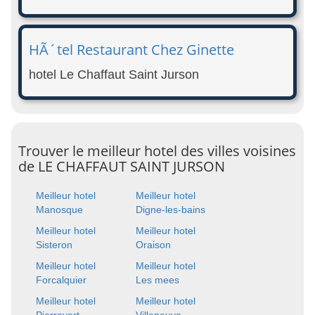
HÃ´tel Restaurant Chez Ginette
hotel Le Chaffaut Saint Jurson
Trouver le meilleur hotel des villes voisines
de LE CHAFFAUT SAINT JURSON
Meilleur hotel
Meilleur hotel
Manosque
Digne-les-bains
Meilleur hotel
Meilleur hotel
Sisteron
Oraison
Meilleur hotel
Meilleur hotel
Forcalquier
Les mees
Meilleur hotel
Meilleur hotel
Pierrevert
Villeneuve