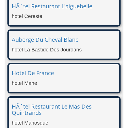
HÃ´tel Restaurant L'aiguebelle
hotel Cereste
Auberge Du Cheval Blanc
hotel La Bastide Des Jourdans
Hotel De France
hotel Mane
HÃ´tel Restaurant Le Mas Des
Quintrands
hotel Manosque