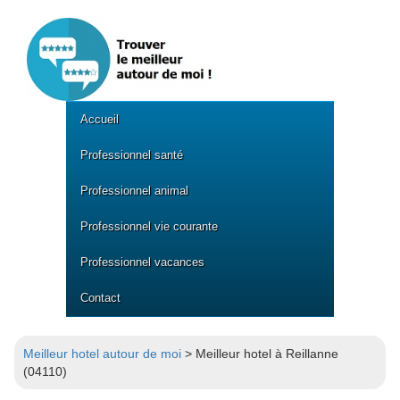
Accueil
Professionnel santé
Professionnel animal
Professionnel vie courante
Professionnel vacances
Contact
Meilleur hotel autour de moi
> Meilleur hotel à Reillanne
(04110)