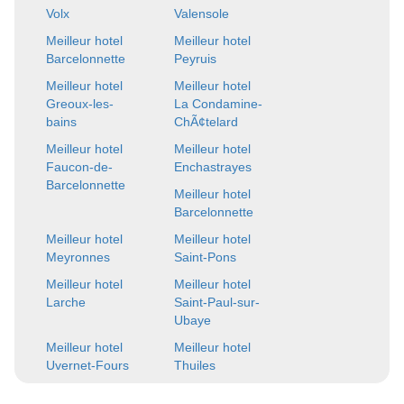
Volx
Valensole
Meilleur hotel
Meilleur hotel
Barcelonnette
Peyruis
Meilleur hotel
Meilleur hotel
Greoux-les-
La Condamine-
bains
ChÃ¢telard
Meilleur hotel
Meilleur hotel
Faucon-de-
Enchastrayes
Barcelonnette
Meilleur hotel
Barcelonnette
Meilleur hotel
Meilleur hotel
Meyronnes
Saint-Pons
Meilleur hotel
Meilleur hotel
Larche
Saint-Paul-sur-
Ubaye
Meilleur hotel
Meilleur hotel
Uvernet-Fours
Thuiles