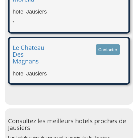
hotel Jausiers
*
Le Chateau
Contacter
Des
Magnans
hotel Jausiers
Consultez les meilleurs hotels proches de
Jausiers
Les hotels suivants exercent à proximité de Jausiers :