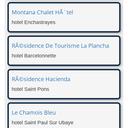
Montana Chalet HÃ´tel
hotel Enchastrayes
RÃ©sidence De Tourisme La Plancha
hotel Barcelonnette
RÃ©sidence Hacienda
hotel Saint Pons
Le Chamois Bleu
hotel Saint Paul Sur Ubaye