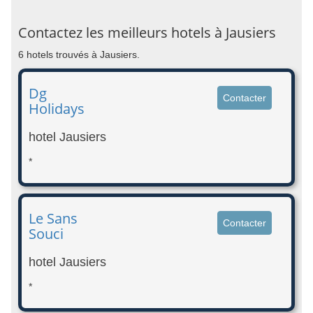
Contactez les meilleurs hotels à Jausiers
6 hotels trouvés à Jausiers.
Dg
Contacter
Holidays
hotel Jausiers
*
Le Sans
Contacter
Souci
hotel Jausiers
*