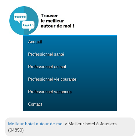
Accueil
Professionnel santé
Professionnel animal
Professionnel vie courante
Professionnel vacances
Contact
Meilleur hotel autour de moi
> Meilleur hotel à Jausiers
(04850)