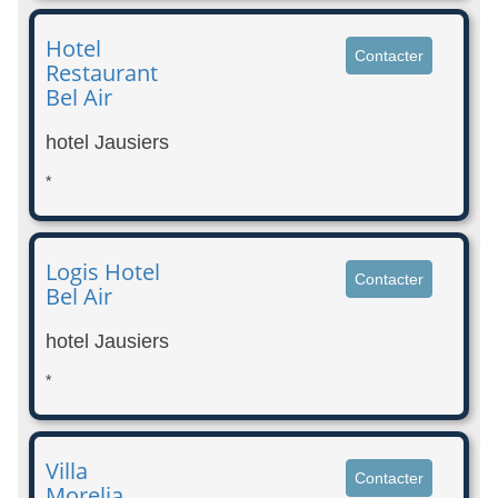
Hotel
Contacter
Restaurant
Bel Air
hotel Jausiers
*
Logis Hotel
Contacter
Bel Air
hotel Jausiers
*
Villa
Contacter
Morelia