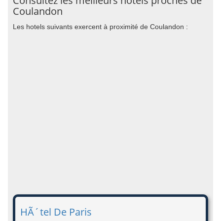
Consultez les meilleurs hotels proches de
Coulandon
Les hotels suivants exercent à proximité de Coulandon :
HÃ´tel De Paris