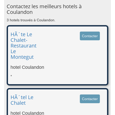
Contactez les meilleurs hotels à
Coulandon
3 hotels trouvés à Coulandon.
HÃ´te Le
Contacter
Chalet-
Restaurant
Le
Montegut
hotel Coulandon
*
HÃ´tel Le
Contacter
Chalet
hotel Coulandon