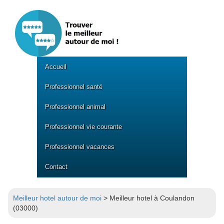
Accueil
Professionnel santé
Professionnel animal
Professionnel vie courante
Professionnel vacances
Contact
Meilleur hotel autour de moi
> Meilleur hotel à Coulandon
(03000)