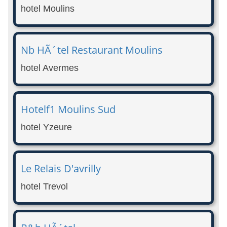
hotel Moulins
Nb HÃ´tel Restaurant Moulins
hotel Avermes
Hotelf1 Moulins Sud
hotel Yzeure
Le Relais D'avrilly
hotel Trevol