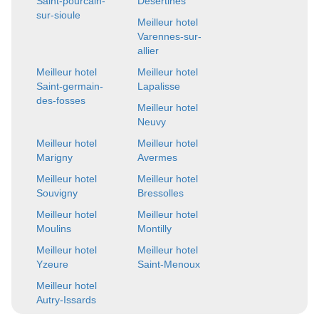
Saint-pourcain-
Desertines
sur-sioule
Meilleur hotel
Varennes-sur-
allier
Meilleur hotel
Meilleur hotel
Saint-germain-
Lapalisse
des-fosses
Meilleur hotel
Neuvy
Meilleur hotel
Meilleur hotel
Marigny
Avermes
Meilleur hotel
Meilleur hotel
Souvigny
Bressolles
Meilleur hotel
Meilleur hotel
Moulins
Montilly
Meilleur hotel
Meilleur hotel
Yzeure
Saint-Menoux
Meilleur hotel
Autry-Issards