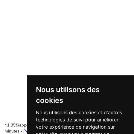
Nous utilisons des
cookies
Nous utilisons des cookies et d'autres
technologies de suivi pour améliorer
* 1.35€/appel + 0.34€/min - numéro de mise en relation valable 5
votre expérience de navigation sur
minutes -
Pourquoi ce numéro ?