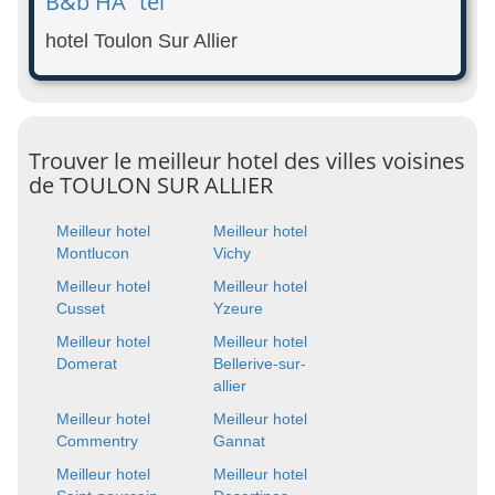
B&b HÃ´tel
hotel Toulon Sur Allier
Trouver le meilleur hotel des villes voisines
de TOULON SUR ALLIER
Meilleur hotel
Meilleur hotel
Montlucon
Vichy
Meilleur hotel
Meilleur hotel
Cusset
Yzeure
Meilleur hotel
Meilleur hotel
Domerat
Bellerive-sur-
allier
Meilleur hotel
Meilleur hotel
Commentry
Gannat
Meilleur hotel
Meilleur hotel