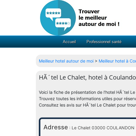
Accueil
Professionnel santé
Meilleur hotel autour de moi
>
Meilleur hotel à C
HÃ´tel Le Chalet, hotel à Couland
Voici la fiche de présentation de l'hotel HÃ´tel
Trouvez toutes les informations utiles pour réserv
Consultez les avis sur HÃ´tel Le Chalet pour trou
Adresse
: Le Chalet 03000 COULANDON