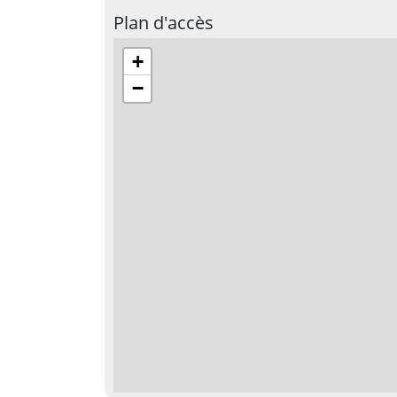
Plan d'accès
+
−