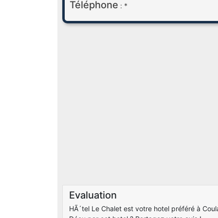
Téléphone
: *
Evaluation
HÃ´tel Le Chalet est votre hotel préféré à Coula