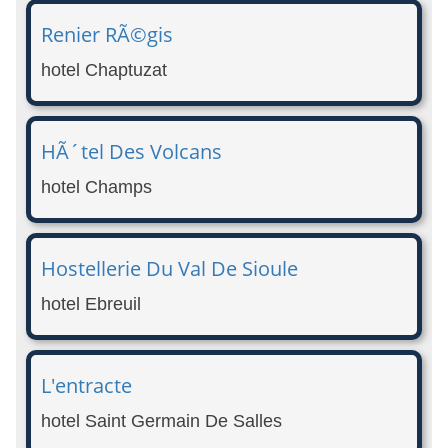
Renier RÃ©gis
hotel Chaptuzat
HÃ´tel Des Volcans
hotel Champs
Hostellerie Du Val De Sioule
hotel Ebreuil
L'entracte
hotel Saint Germain De Salles