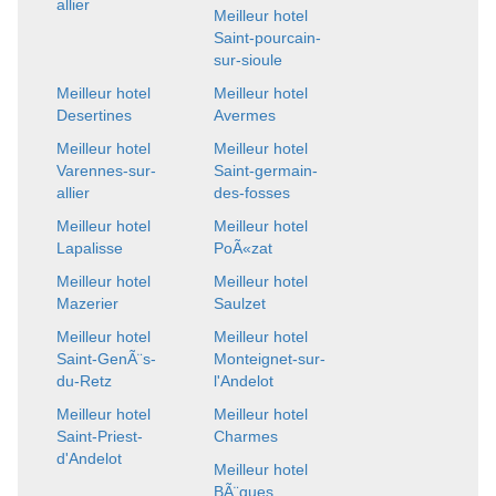
allier
Meilleur hotel
Saint-pourcain-
sur-sioule
Meilleur hotel
Meilleur hotel
Desertines
Avermes
Meilleur hotel
Meilleur hotel
Varennes-sur-
Saint-germain-
allier
des-fosses
Meilleur hotel
Meilleur hotel
Lapalisse
PoÃ«zat
Meilleur hotel
Meilleur hotel
Mazerier
Saulzet
Meilleur hotel
Meilleur hotel
Saint-GenÃ¨s-
Monteignet-sur-
du-Retz
l'Andelot
Meilleur hotel
Meilleur hotel
Saint-Priest-
Charmes
d'Andelot
Meilleur hotel
BÃ¨gues