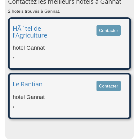
Contactez les meilleurs hotels à Gannat
2 hotels trouvés à Gannat.
HÃ´tel de
Contacter
l'Agriculture
hotel Gannat
*
Le Rantian
Contacter
hotel Gannat
*