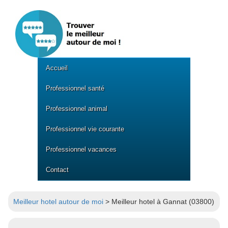
Accueil
Professionnel santé
Professionnel animal
Professionnel vie courante
Professionnel vacances
Contact
Meilleur hotel autour de moi
> Meilleur hotel à Gannat (03800)