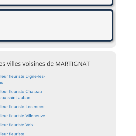
 des villes voisines de MARTIGNAT
leur fleuriste Digne-les-
ns
lleur fleuriste Chateau-
oux-saint-auban
lleur fleuriste Les mees
leur fleuriste Villeneuve
leur fleuriste Volx
leur fleuriste