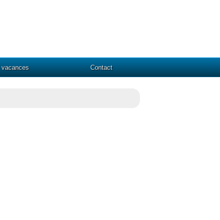
l vacances
Contact