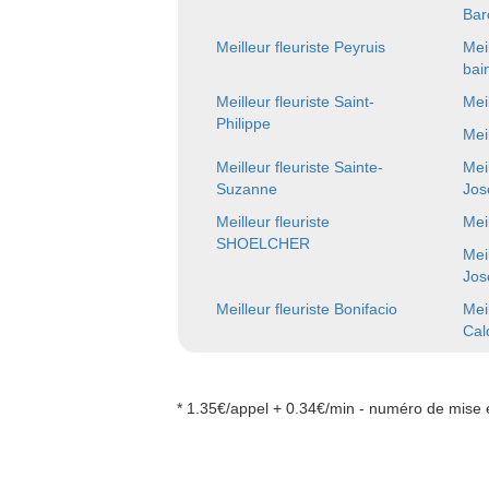
Bar
Meilleur fleuriste Peyruis
Mei
bai
Meilleur fleuriste Saint-
Mei
Philippe
Mei
Meilleur fleuriste Sainte-
Meil
Suzanne
Jos
Meilleur fleuriste
Meil
SHOELCHER
Meil
Jos
Meilleur fleuriste Bonifacio
Meil
Cal
* 1.35€/appel + 0.34€/min - numéro de mise e