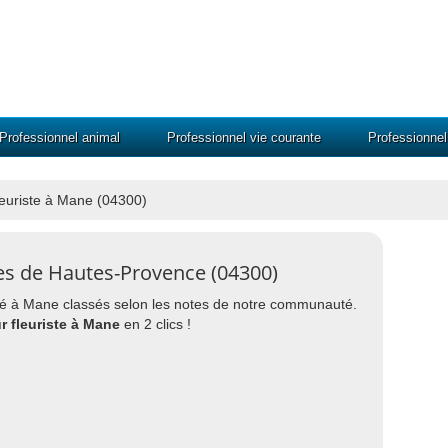
Professionnel animal
Professionnel vie courante
Professionne
leuriste à Mane (04300)
pes de Hautes-Provence (04300)
tivité à Mane classés selon les notes de notre communauté.
r fleuriste à Mane
en 2 clics !