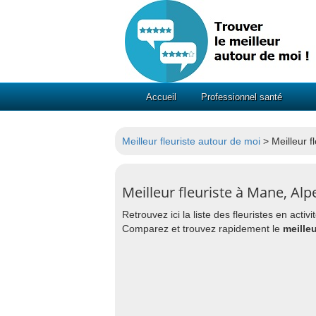
Accueil
Professionnel santé
Meilleur fleuriste autour de moi
> Meilleur f
Meilleur fleuriste à Mane, Al
Retrouvez ici la liste des fleuristes en ac
Comparez et trouvez rapidement le
meilleu