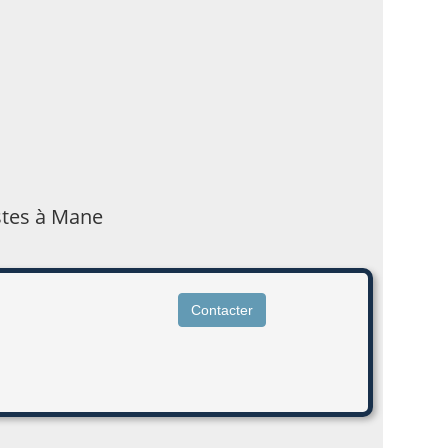
istes à Mane
Contacter