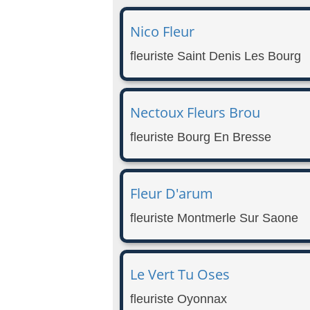
Nico Fleur
fleuriste Saint Denis Les Bourg
Nectoux Fleurs Brou
fleuriste Bourg En Bresse
Fleur D'arum
fleuriste Montmerle Sur Saone
Le Vert Tu Oses
fleuriste Oyonnax