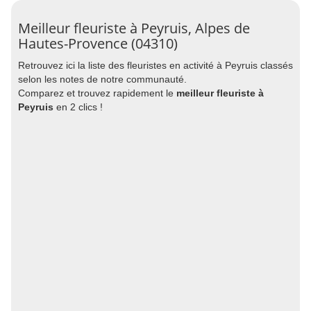
Meilleur fleuriste à Peyruis, Alpes de
Hautes-Provence (04310)
Retrouvez ici la liste des fleuristes en activité à Peyruis classés
selon les notes de notre communauté.
Comparez et trouvez rapidement le
meilleur fleuriste à
Peyruis
en 2 clics !