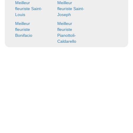
Meilleur
Meilleur
fleuriste Saint-
fleuriste Saint-
Louis
Joseph
Meilleur
Meilleur
fleuriste
fleuriste
Bonifacio
Pianottoli-
Caldarello