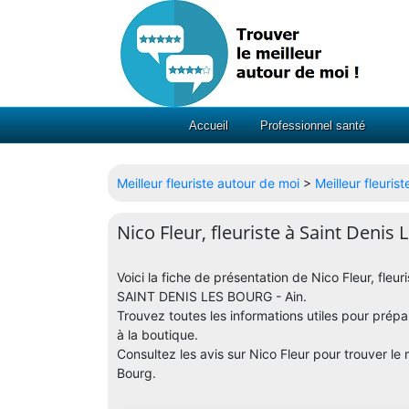
Accueil
Professionnel santé
Meilleur fleuriste autour de moi
>
Meilleur fleuri
Nico Fleur, fleuriste à Saint Denis
Voici la fiche de présentation de Nico Fleur, fle
SAINT DENIS LES BOURG - Ain.
Trouvez toutes les informations utiles pour prépar
à la boutique.
Consultez les avis sur Nico Fleur pour trouver le 
Bourg.