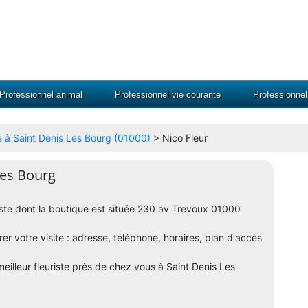
Professionnel animal
Professionnel vie courante
Professionne
ste à Saint Denis Les Bourg (01000)
> Nico Fleur
 Les Bourg
uriste dont la boutique est située 230 av Trevoux 01000
er votre visite : adresse, téléphone, horaires, plan d'accès
meilleur fleuriste près de chez vous à Saint Denis Les