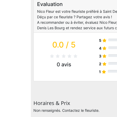
Evaluation
Nico Fleur est votre fleuriste préféré à Saint De
Déçu par ce fleuriste ? Partagez votre avis !
A recommander ou à éviter, évaluez Nico Fleur, 
Denis Les Bourg et rendez service aux futurs cl
5
0.0
/ 5
4
3
0
avis
2
1
Horaires & Prix
Non renseignés. Contactez le fleuriste.