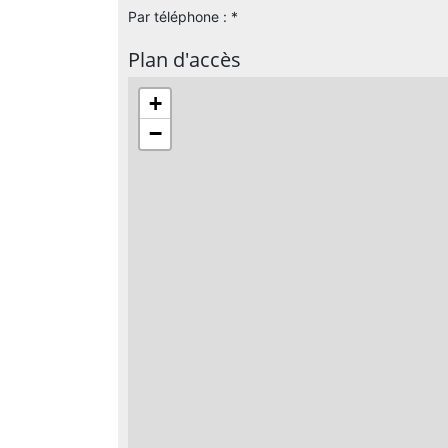
Par téléphone : *
Plan d'accès
+
−