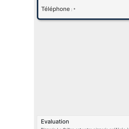
Téléphone
: *
Evaluation