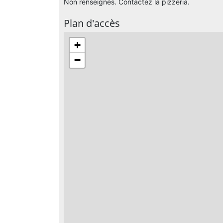
Non renseignés. Contactez la pizzeria.
Plan d'accès
+
−