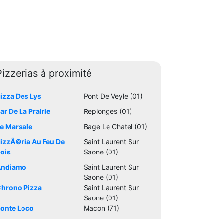
Pizzerias à proximité
izza Des Lys
Pont De Veyle (01)
ar De La Prairie
Replonges (01)
e Marsale
Bage Le Chatel (01)
izzÃ©ria Au Feu De
Saint Laurent Sur
ois
Saone (01)
Andiamo
Saint Laurent Sur
Saone (01)
hrono Pizza
Saint Laurent Sur
Saone (01)
onte Loco
Macon (71)