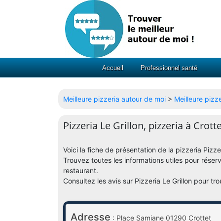
Accueil
Professionnel santé
Meilleure pizzeria autour de moi
>
Meilleure pizz
Pizzeria Le Grillon, pizzeria à Crott
Voici la fiche de présentation de la pizzeria Pizz
Trouvez toutes les informations utiles pour réser
restaurant.
Consultez les avis sur Pizzeria Le Grillon pour tr
Adresse
: Place Samiane 01290 Crottet