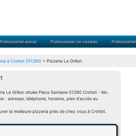
Professionnel animal
Professionnel vie courante
Professionne
eria à Crottet (01290)
> Pizzeria Le Grillon
et
eria Le Grillon située Place Samiane 01290 Crottet - Ain.
ver : adresse, téléphone, horaires, plan d'accès au
ouver la meilleure pizzeria près de chez vous à Crottet.