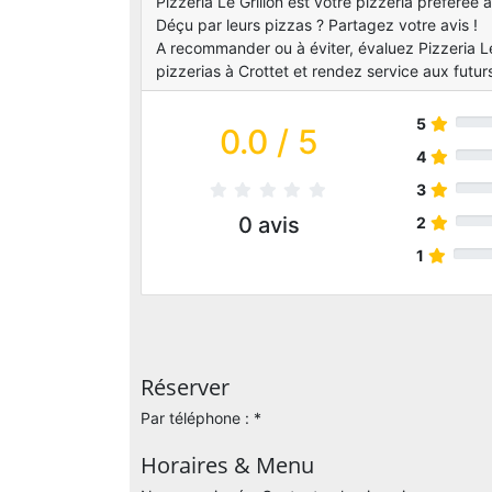
Pizzeria Le Grillon est votre pizzeria préférée à 
Déçu par leurs pizzas ? Partagez votre avis !
A recommander ou à éviter, évaluez Pizzeria Le
pizzerias à Crottet et rendez service aux futurs
5
0.0
/ 5
4
3
0
avis
2
1
Réserver
Par téléphone : *
Horaires & Menu