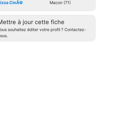
izza CinÃ©
Macon (71)
Mettre à jour cette fiche
ous souhaitez éditer votre profil ? Contactez-
ous.