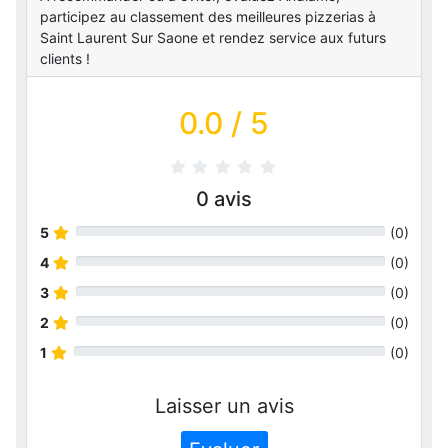
participez au classement des meilleures pizzerias à
Saint Laurent Sur Saone et rendez service aux futurs
clients !
0.0
/ 5
0
avis
5
(
0
)
4
(
0
)
3
(
0
)
2
(
0
)
1
(
0
)
Laisser un avis