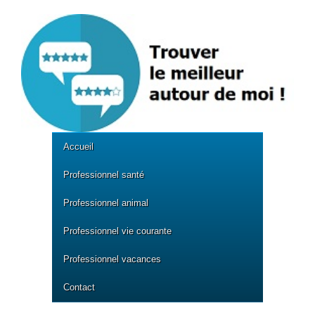
Accueil
Professionnel santé
Professionnel animal
Professionnel vie courante
Professionnel vacances
Contact