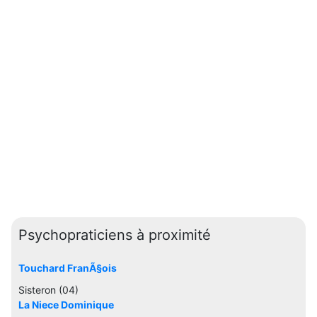
Psychopraticiens à proximité
Touchard FranÃ§ois
Sisteron (04)
La Niece Dominique