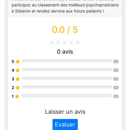
participez au classement des meilleurs psychopraticiens
à Sisteron et rendez service aux futurs patients !
0.0
/ 5
0
avis
5
(
0
)
4
(
0
)
3
(
0
)
2
(
0
)
1
(
0
)
Laisser un avis
Evaluer