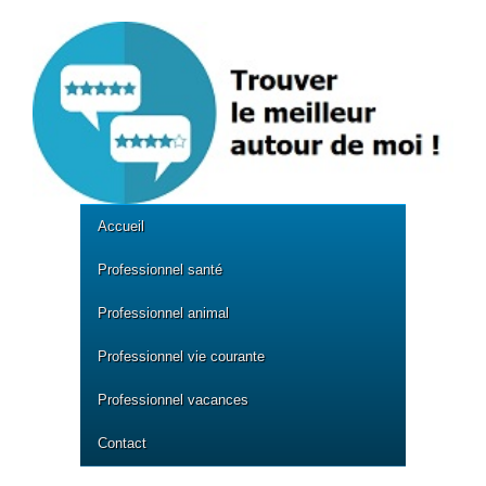
Accueil
Professionnel santé
Professionnel animal
Professionnel vie courante
Professionnel vacances
Contact