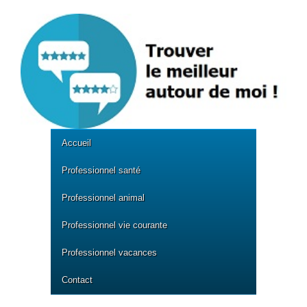
Accueil
Professionnel santé
Professionnel animal
Professionnel vie courante
Professionnel vacances
Contact