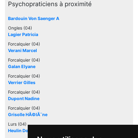
Psychopraticiens à proximité
Bardouin Von Saenger A
Ongles (04)
Lagier Patricia
Forcalquier (04)
Verani Marcel
Forcalquier (04)
Galan Elyane
Forcalquier (04)
Verrier Gilles
Forcalquier (04)
Dupont Nadine
Forcalquier (04)
Grisolle HÃ©lÃ¨ne
Lurs (04)
Heulin Dominique