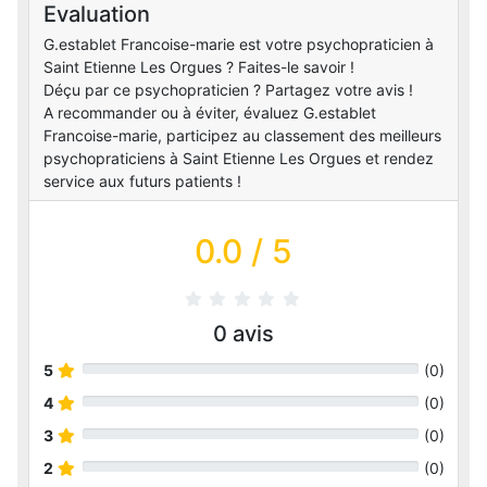
Evaluation
G.establet Francoise-marie est votre psychopraticien à
Saint Etienne Les Orgues ? Faites-le savoir !
Déçu par ce psychopraticien ? Partagez votre avis !
A recommander ou à éviter, évaluez G.establet
Francoise-marie, participez au classement des meilleurs
psychopraticiens à Saint Etienne Les Orgues et rendez
service aux futurs patients !
0.0
/ 5
0
avis
5
(
0
)
4
(
0
)
3
(
0
)
2
(
0
)