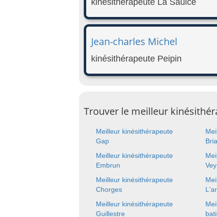
kinésithérapeute La Saulce
Jean-charles Michel
kinésithérapeute Peipin
Trouver le meilleur kinésithér
Meilleur kinésithérapeute
Mei
Gap
Bri
Meilleur kinésithérapeute
Mei
Embrun
Vey
Meilleur kinésithérapeute
Mei
Chorges
L'a
Meilleur kinésithérapeute
Mei
Guillestre
bat