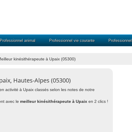
Professionnel animal
Professionnel vie courante
Professionne
eilleur kinésithérapeute à Upaix (05300)
paix, Hautes-Alpes (05300)
 en activité à Upaix classés selon les notes de notre
nt avec le
meilleur kinésithérapeute à Upaix
en 2 clics !