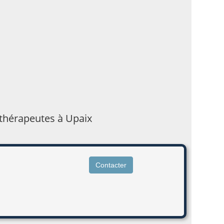
ithérapeutes à Upaix
Contacter