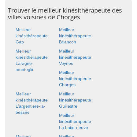
Trouver le meilleur kinésithérapeute des
villes voisines de Chorges
Meilleur
Meilleur
kinésithérapeute
kinésithérapeute
Gap
Briancon
Meilleur
Meilleur
kinésithérapeute
kinésithérapeute
Laragne-
Veynes
monteglin
Meilleur
kinésithérapeute
Chorges
Meilleur
Meilleur
kinésithérapeute
kinésithérapeute
L'argentiere-la-
Guillestre
bessee
Meilleur
kinésithérapeute
La batie-neuve
Meilleur
Meilleur