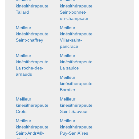
kinésithérapeute
kinésithérapeute
Tallard
Saint-bonnet-
en-champsaur
Meilleur
Meilleur
kinésithérapeute
kinésithérapeute
Saint-chaffrey
Villar-saint-
pancrace
Meilleur
Meilleur
kinésithérapeute
kinésithérapeute
La roche-des-
La saulce
arnauds
Meilleur
kinésithérapeute
Baratier
Meilleur
Meilleur
kinésithérapeute
kinésithérapeute
Crots
Saint-Sauveur
Meilleur
Meilleur
kinésithérapeute
kinésithérapeute
Saint-AndrÃ©-
Puy-SaniÃ¨res