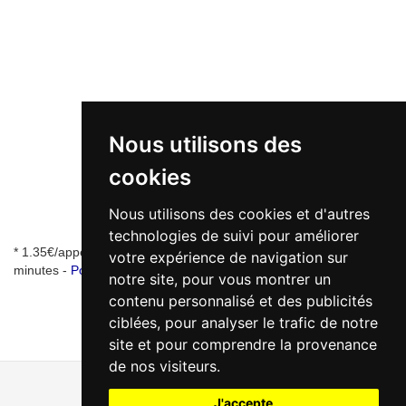
Nous utilisons des
cookies
Nous utilisons des cookies et d'autres
technologies de suivi pour améliorer
* 1.35€/appel + 0.34€/min - numéro de mise en relation valable 5
votre expérience de navigation sur
minutes -
Pourquoi ce numéro ?
notre site, pour vous montrer un
contenu personnalisé et des publicités
ciblées, pour analyser le trafic de notre
site et pour comprendre la provenance
de nos visiteurs.
J'accepte