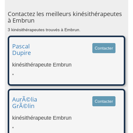
Contactez les meilleurs kinésithérapeutes
à Embrun
3 kinésithérapeutes trouvés à Embrun.
Pascal
Contacter
Dupire
kinésithérapeute Embrun
*
AurÃ©lia
Contacter
GrÃ©lin
kinésithérapeute Embrun
*