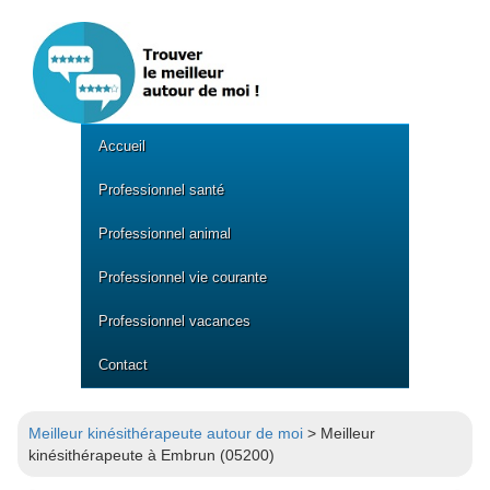
Accueil
Professionnel santé
Professionnel animal
Professionnel vie courante
Professionnel vacances
Contact
Meilleur kinésithérapeute autour de moi
> Meilleur
kinésithérapeute à Embrun (05200)