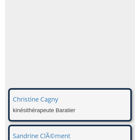
Christine Cagny
kinésithérapeute Baratier
Sandrine ClÃ©ment