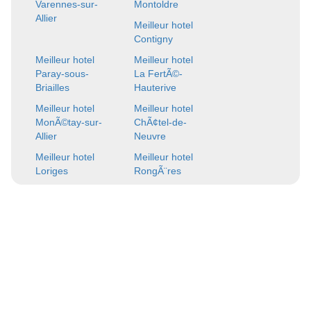
Varennes-sur-
Montoldre
Allier
Meilleur hotel
Contigny
Meilleur hotel
Meilleur hotel
Paray-sous-
La FertÃ©-
Briailles
Hauterive
Meilleur hotel
Meilleur hotel
MonÃ©tay-sur-
ChÃ¢tel-de-
Allier
Neuvre
Meilleur hotel
Meilleur hotel
Loriges
RongÃ¨res