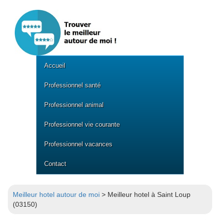
Accueil
Professionnel santé
Professionnel animal
Professionnel vie courante
Professionnel vacances
Contact
Meilleur hotel autour de moi
> Meilleur hotel à Saint Loup
(03150)