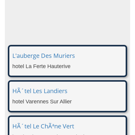
L'auberge Des Muriers
hotel La Ferte Hauterive
HÃ´tel Les Landiers
hotel Varennes Sur Allier
HÃ´tel Le ChÃªne Vert