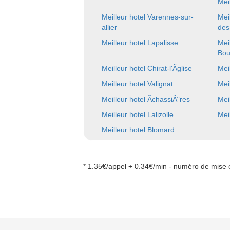
Mei
Meilleur hotel Varennes-sur-
Mei
allier
des
Meilleur hotel Lapalisse
Mei
Bou
Meilleur hotel Chirat-l'Ãglise
Mei
Meilleur hotel Valignat
Mei
Meilleur hotel ÃchassiÃ¨res
Mei
Meilleur hotel Lalizolle
Mei
Meilleur hotel Blomard
* 1.35€/appel + 0.34€/min - numéro de mise e