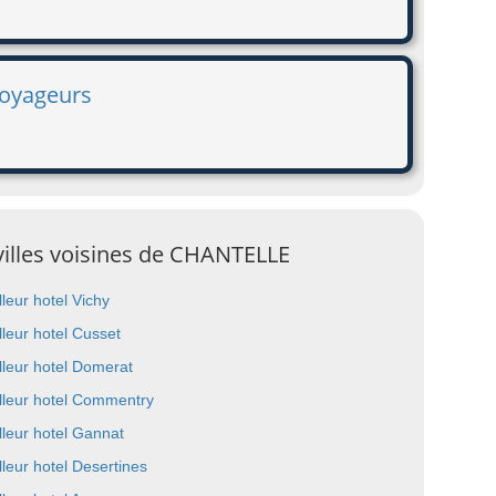
Voyageurs
 villes voisines de CHANTELLE
lleur hotel Vichy
lleur hotel Cusset
lleur hotel Domerat
lleur hotel Commentry
lleur hotel Gannat
lleur hotel Desertines