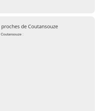
ls proches de Coutansouze
e Coutansouze :