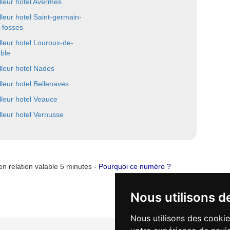
lleur hotel Avermes
lleur hotel Saint-germain-
-fosses
lleur hotel Louroux-de-
ble
lleur hotel Nades
lleur hotel Bellenaves
lleur hotel Veauce
lleur hotel Vernusse
n relation valable 5 minutes -
Pourquoi ce numéro ?
Nous utilisons d
Nous utilisons des cookie