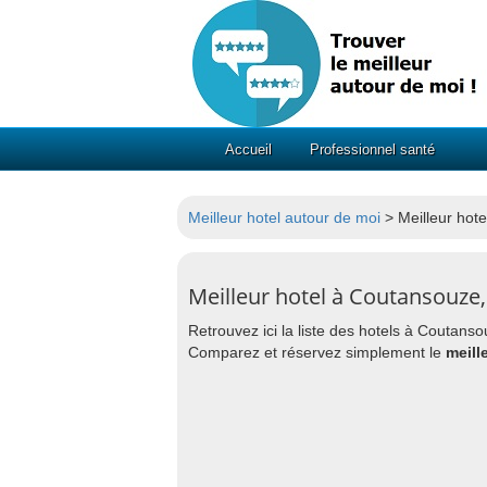
Accueil
Professionnel santé
Meilleur hotel autour de moi
> Meilleur hot
Meilleur hotel à Coutansouze, 
Retrouvez ici la liste des hotels à Coutan
Comparez et réservez simplement le
meill