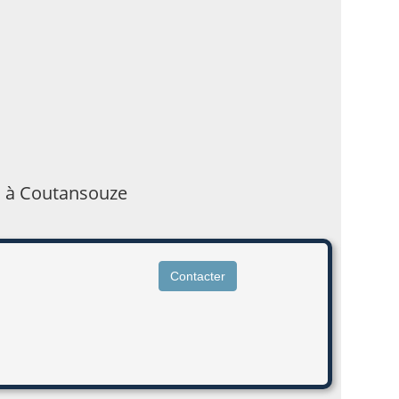
ls à Coutansouze
Contacter