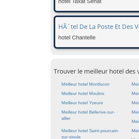
hotel Taxat Senat
HÃ´tel De La Poste Et Des 
hotel Chantelle
Trouver le meilleur hotel des
Meilleur hotel Montlucon
Mei
Meilleur hotel Moulins
Mei
Meilleur hotel Yzeure
Mei
Meilleur hotel Bellerive-sur-
Mei
allier
Mei
Meilleur hotel Saint-pourcain-
Mei
sur-sioule