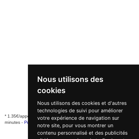
Nous utilisons des
cookies
Nous utilisons des cookies et d'autres
technologies de suivi pour améliorer
* 1.35€/appel + 0.34€/min - numéro de mise en relation valable 5
votre expérience de navigation sur
minutes -
Pourquoi ce numéro ?
notre site, pour vous montrer un
contenu personnalisé et des publicités