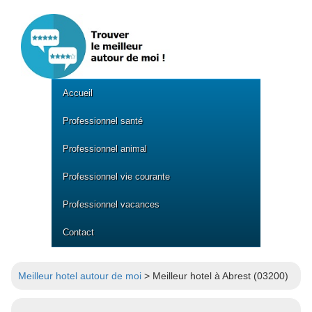
Accueil
Professionnel santé
Professionnel animal
Professionnel vie courante
Professionnel vacances
Contact
Meilleur hotel autour de moi
> Meilleur hotel à Abrest (03200)