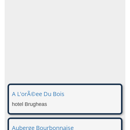
A L'orÃ©ee Du Bois
hotel Brugheas
Auberge Bourbonnaise