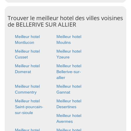
Trouver le meilleur hotel des villes voisines
de BELLERIVE SUR ALLIER
Meilleur hotel
Meilleur hotel
Montlucon
Moulins
Meilleur hotel
Meilleur hotel
Cusset
Yzeure
Meilleur hotel
Meilleur hotel
Domerat
Bellerive-sur-
allier
Meilleur hotel
Meilleur hotel
Commentry
Gannat
Meilleur hotel
Meilleur hotel
Saint-pourcain-
Desertines
sur-sioule
Meilleur hotel
Avermes
Meilleur hotel
Meilleur hotel