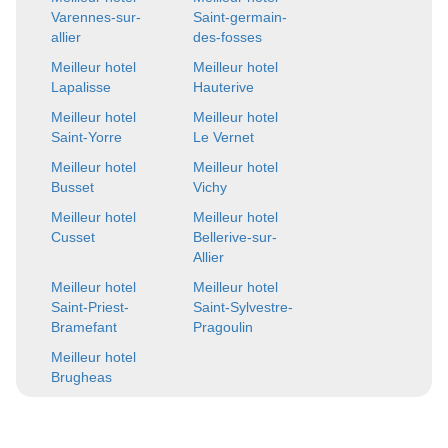
Varennes-sur-
Saint-germain-
allier
des-fosses
Meilleur hotel
Meilleur hotel
Lapalisse
Hauterive
Meilleur hotel
Meilleur hotel
Saint-Yorre
Le Vernet
Meilleur hotel
Meilleur hotel
Busset
Vichy
Meilleur hotel
Meilleur hotel
Cusset
Bellerive-sur-
Allier
Meilleur hotel
Meilleur hotel
Saint-Priest-
Saint-Sylvestre-
Bramefant
Pragoulin
Meilleur hotel
Brugheas