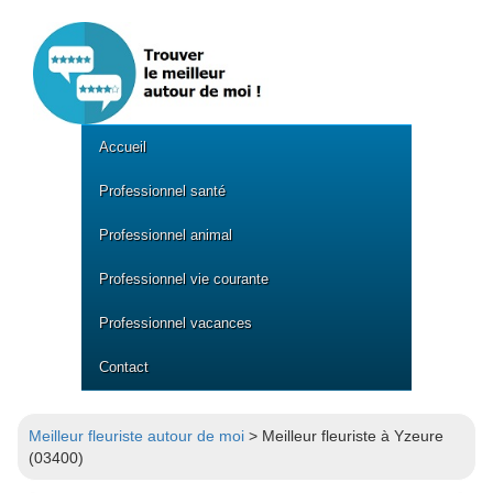
Accueil
Professionnel santé
Professionnel animal
Professionnel vie courante
Professionnel vacances
Contact
Meilleur fleuriste autour de moi
> Meilleur fleuriste à Yzeure
(03400)