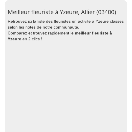
Meilleur fleuriste à Yzeure, Allier (03400)
Retrouvez ici la liste des fleuristes en activité à Yzeure classés
selon les notes de notre communauté.
Comparez et trouvez rapidement le
meilleur fleuriste à
Yzeure
en 2 clics !