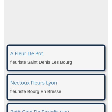
A Fleur De Pot
fleuriste Saint Denis Les Bourg
Nectoux Fleurs Lyon
fleuriste Bourg En Bresse
Petit Coin De Paradis (un)