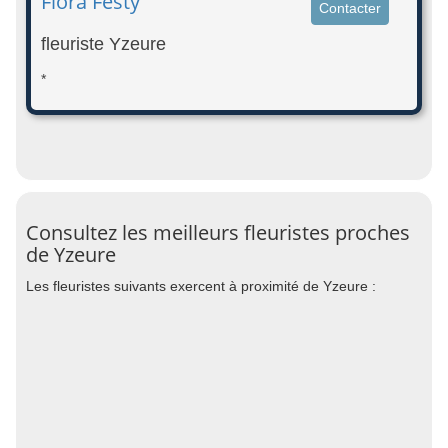
Flora Festy
Contacter
fleuriste Yzeure
*
Consultez les meilleurs fleuristes proches
de Yzeure
Les fleuristes suivants exercent à proximité de Yzeure :