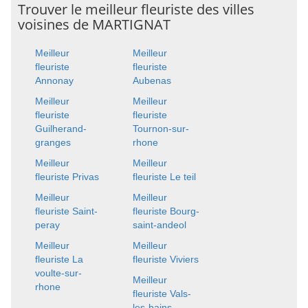
Trouver le meilleur fleuriste des villes
voisines de MARTIGNAT
Meilleur
Meilleur
fleuriste
fleuriste
Annonay
Aubenas
Meilleur
Meilleur
fleuriste
fleuriste
Guilherand-
Tournon-sur-
granges
rhone
Meilleur
Meilleur
fleuriste Privas
fleuriste Le teil
Meilleur
Meilleur
fleuriste Saint-
fleuriste Bourg-
peray
saint-andeol
Meilleur
Meilleur
fleuriste La
fleuriste Viviers
voulte-sur-
Meilleur
rhone
fleuriste Vals-
les-bains