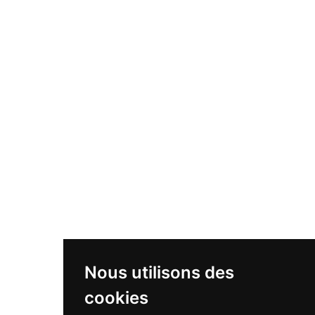
Nous utilisons des
cookies