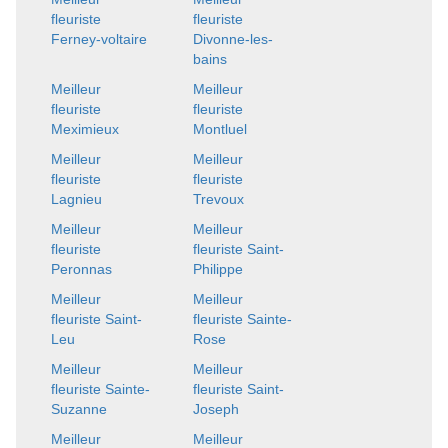
fleuriste
fleuriste
Ferney-voltaire
Divonne-les-
bains
Meilleur
Meilleur
fleuriste
fleuriste
Meximieux
Montluel
Meilleur
Meilleur
fleuriste
fleuriste
Lagnieu
Trevoux
Meilleur
Meilleur
fleuriste
fleuriste Saint-
Peronnas
Philippe
Meilleur
Meilleur
fleuriste Saint-
fleuriste Sainte-
Leu
Rose
Meilleur
Meilleur
fleuriste Sainte-
fleuriste Saint-
Suzanne
Joseph
Meilleur
Meilleur