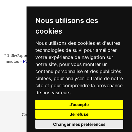
Nous utilisons des
cookies
Nous utilisons des cookies et d'autres
technologies de suivi pour améliorer
* 1.35€/appel + 0.34€/min - numéro de mise en relation valable 5
votre expérience de navigation sur
minutes -
Pourquoi ce numéro ?
notre site, pour vous montrer un
contenu personnalisé et des publicités
ciblées, pour analyser le trafic de notre
site et pour comprendre la provenance
de nos visiteurs.
J'accepte
Je refuse
Copyright ©MeilleurAutourdeMoi.fr 2022 - 2026
Changer mes préférences
Mentions légales