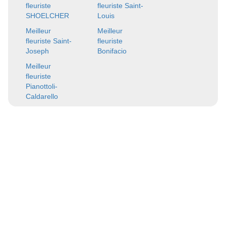
fleuriste
fleuriste Saint-
SHOELCHER
Louis
Meilleur
Meilleur
fleuriste Saint-
fleuriste
Joseph
Bonifacio
Meilleur
fleuriste
Pianottoli-
Caldarello