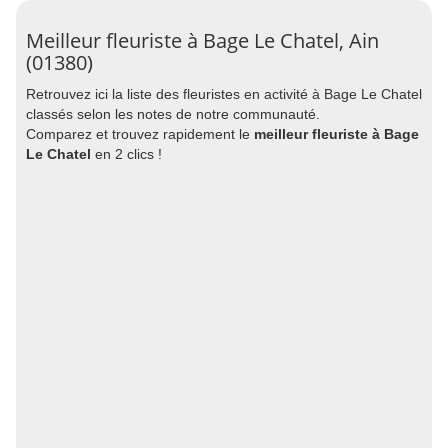
Meilleur fleuriste à Bage Le Chatel, Ain
(01380)
Retrouvez ici la liste des fleuristes en activité à Bage Le Chatel
classés selon les notes de notre communauté.
Comparez et trouvez rapidement le
meilleur fleuriste à Bage
Le Chatel
en 2 clics !