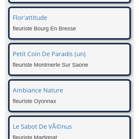
Flor'attitude
fleuriste Bourg En Bresse
Petit Coin De Paradis (un)
fleuriste Montmerle Sur Saone
Ambiance Nature
fleuriste Oyonnax
Le Sabot De VÃ©nus
fleuriste Martignat