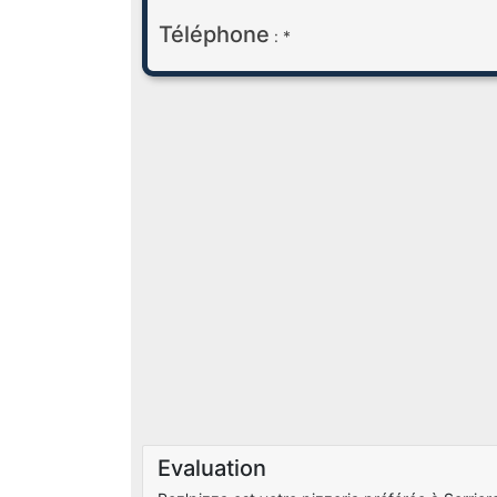
Téléphone
: *
Evaluation