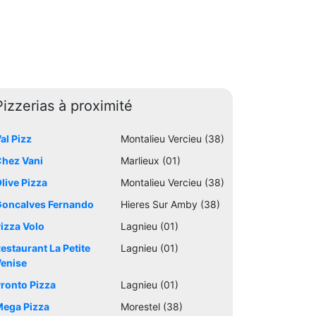
Pizzerias à proximité
al Pizz
Montalieu Vercieu (38)
hez Vani
Marlieux (01)
live Pizza
Montalieu Vercieu (38)
oncalves Fernando
Hieres Sur Amby (38)
izza Volo
Lagnieu (01)
estaurant La Petite
Lagnieu (01)
enise
ronto Pizza
Lagnieu (01)
ega Pizza
Morestel (38)