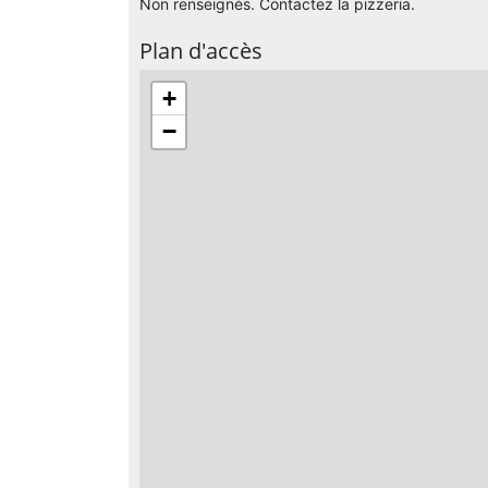
Non renseignés. Contactez la pizzeria.
Plan d'accès
+
−