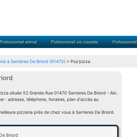
Professionnel animal
Professionnel vie courante
Professionne
eria à Serrieres De Briord (01470)
> Poz'pizza
riord
'pizza située 52 Grande Rue 01470 Serrieres De Briord - Ain.
ver : adresse, téléphone, horaires, plan d'accès au
meilleure pizzeria près de chez vous à Serrieres De Briord.
De Briord