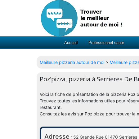
Accueil
Professionnel santé
Meilleure pizzeria autour de moi
>
Meilleure pizz
Poz'pizza, pizzeria à Serrieres De B
Voici la fiche de présentation de la pizzeria Poz
Trouvez toutes les informations utiles pour réser
restaurant.
Consultez les avis sur Poz'pizza pour trouver la 
Adresse
: 52 Grande Rue 01470 Serrieres 