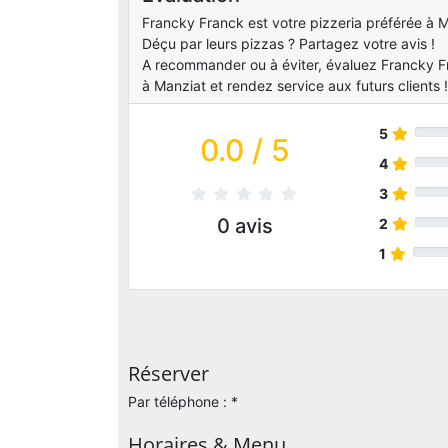
Francky Franck est votre pizzeria préférée à Ma
Déçu par leurs pizzas ? Partagez votre avis !
A recommander ou à éviter, évaluez Francky Fr
à Manziat et rendez service aux futurs clients !
5
0.0
/ 5
4
3
0
avis
2
1
Réserver
Par téléphone : *
Horaires & Menu