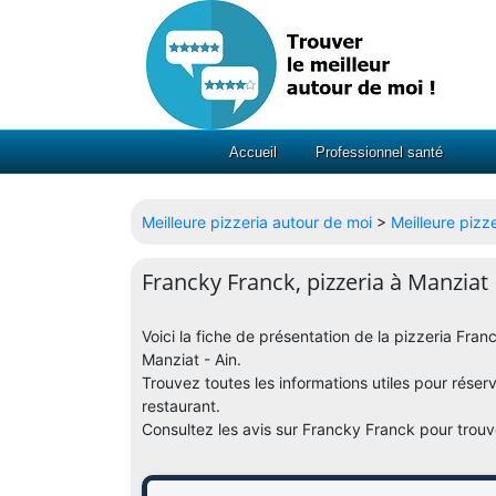
Accueil
Professionnel santé
Meilleure pizzeria autour de moi
>
Meilleure pizz
Francky Franck, pizzeria à Manziat
Voici la fiche de présentation de la pizzeria Fr
Manziat - Ain.
Trouvez toutes les informations utiles pour réser
restaurant.
Consultez les avis sur Francky Franck pour trouv