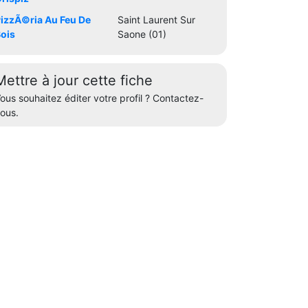
izzÃ©ria Au Feu De
Saint Laurent Sur
ois
Saone (01)
Mettre à jour cette fiche
ous souhaitez éditer votre profil ? Contactez-
ous.