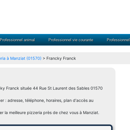
Professionnel animal
Professionnel vie courante
Professionne
eria à Manziat (01570)
> Francky Franck
ancky Franck située 44 Rue St Laurent des Sables 01570
ver : adresse, téléphone, horaires, plan d'accès au
er la meilleure pizzeria près de chez vous à Manziat.