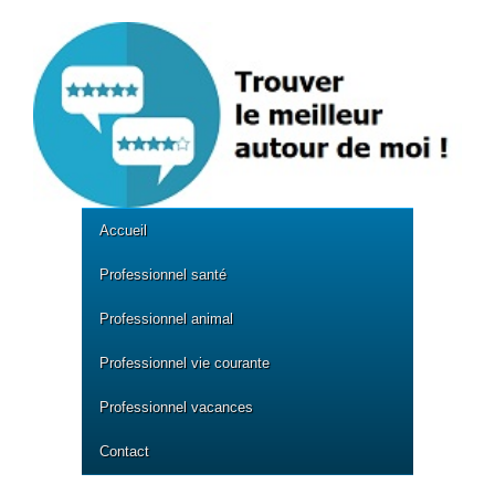
Accueil
Professionnel santé
Professionnel animal
Professionnel vie courante
Professionnel vacances
Contact