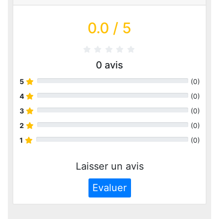
0.0
/ 5
0
avis
5
(
0
)
4
(
0
)
3
(
0
)
2
(
0
)
1
(
0
)
Laisser un avis
Evaluer