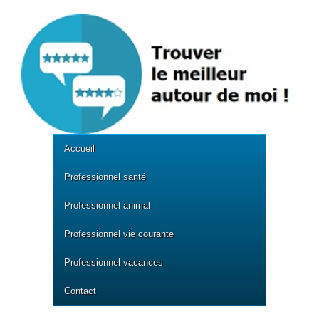
Accueil
Professionnel santé
Professionnel animal
Professionnel vie courante
Professionnel vacances
Contact