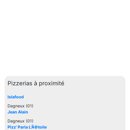
Pizzerias à proximité
Islafood
Dagneux (01)
Jean Alain
Dagneux (01)
Pizz' Parla L'Ã©toile