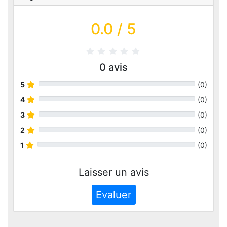
0.0
/ 5
0
avis
5
(
0
)
4
(
0
)
3
(
0
)
2
(
0
)
1
(
0
)
Laisser un avis
Evaluer