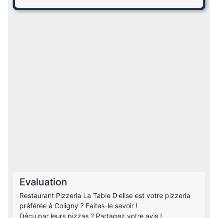
Evaluation
Restaurant Pizzeria La Table D'elise est votre pizzeria
préférée à Coligny ? Faites-le savoir !
Déçu par leurs pizzas ? Partagez votre avis !