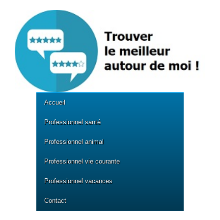
Accueil
Professionnel santé
Professionnel animal
Professionnel vie courante
Professionnel vacances
Contact