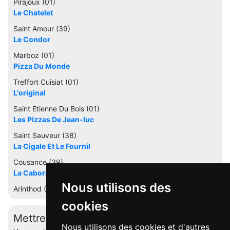
Pirajoux (01)
Le Chatelet
Saint Amour (39)
Le Condor
Marboz (01)
Pizza Du Monde
Treffort Cuisiat (01)
L'original
Saint Etienne Du Bois (01)
Les Pizzas De Jean-luc
Saint Sauveur (38)
La Cigale Et Le Fournil
Cousance (39)
La Caborne
Nous utilisons des
Arinthod (39)
cookies
Mettre à jour cette fiche
Nous utilisons des cookies et d'autres