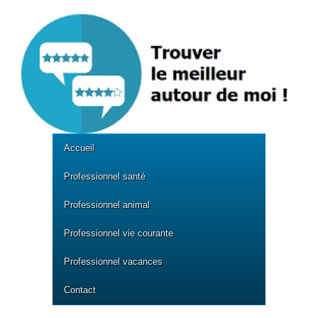
Accueil
Professionnel santé
Professionnel animal
Professionnel vie courante
Professionnel vacances
Contact