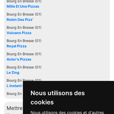
Bourg En Bresse (01)
Mille Et Une Pizzas
Bourg En Bresse (01)
Robin Des Pizz'
Bourg En Bresse (01)
Vulcano Pizza
Bourg En Bresse (01)
Royal Pizza
Bourg En Bresse (01)
Actor's Pizzas
Bourg En Bresse (01)
Le Zing
Bourg En Bresse (01)
L Instant Gourmand
Nous utilisons des
Bourg En Bresse (01)
cookies
Mettre à jour cette fiche
Nous utilisons des cookies et d'autres