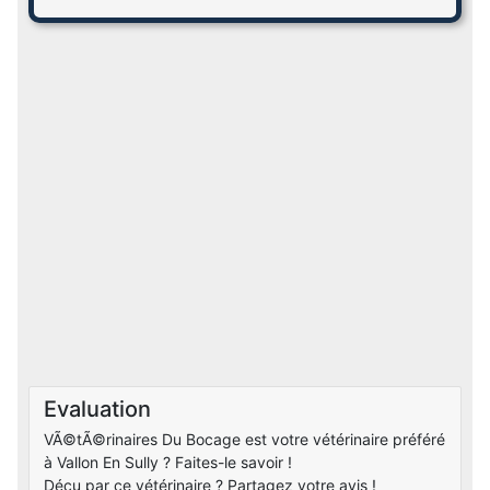
Evaluation
VÃ©tÃ©rinaires Du Bocage est votre vétérinaire préféré
à Vallon En Sully ? Faites-le savoir !
Déçu par ce vétérinaire ? Partagez votre avis !