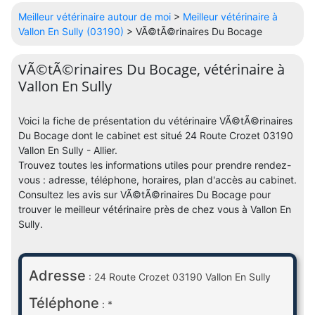
Meilleur vétérinaire autour de moi
>
Meilleur vétérinaire à
Vallon En Sully (03190)
> VÃ©tÃ©rinaires Du Bocage
VÃ©tÃ©rinaires Du Bocage, vétérinaire à
Vallon En Sully
Voici la fiche de présentation du vétérinaire VÃ©tÃ©rinaires
Du Bocage dont le cabinet est situé 24 Route Crozet 03190
Vallon En Sully - Allier.
Trouvez toutes les informations utiles pour prendre rendez-
vous : adresse, téléphone, horaires, plan d'accès au cabinet.
Consultez les avis sur VÃ©tÃ©rinaires Du Bocage pour
trouver le meilleur vétérinaire près de chez vous à Vallon En
Sully.
Adresse
: 24 Route Crozet 03190 Vallon En Sully
Téléphone
: *