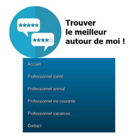
Accueil
Professionnel santé
Professionnel animal
Professionnel vie courante
Professionnel vacances
Contact