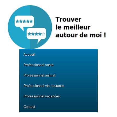
Accueil
Professionnel santé
Professionnel animal
Professionnel vie courante
Professionnel vacances
Contact