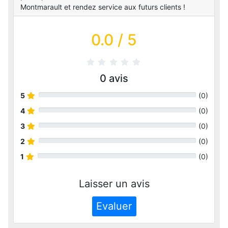
Montmarault et rendez service aux futurs clients !
0.0
/ 5
0
avis
5
(
0
)
4
(
0
)
3
(
0
)
2
(
0
)
1
(
0
)
Laisser un avis
Evaluer