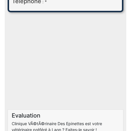
Téléphone
: *
Evaluation
Clinique VÃ©tÃ©rinaire Des Epinettes est votre
vétérinaire préféré à Laon ? Faites-le savoir !