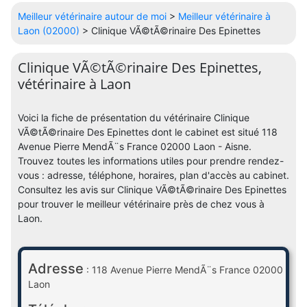
Meilleur vétérinaire autour de moi
>
Meilleur vétérinaire à
Laon (02000)
> Clinique VÃ©tÃ©rinaire Des Epinettes
Clinique VÃ©tÃ©rinaire Des Epinettes,
vétérinaire à Laon
Voici la fiche de présentation du vétérinaire Clinique
VÃ©tÃ©rinaire Des Epinettes dont le cabinet est situé 118
Avenue Pierre MendÃ¨s France 02000 Laon - Aisne.
Trouvez toutes les informations utiles pour prendre rendez-
vous : adresse, téléphone, horaires, plan d'accès au cabinet.
Consultez les avis sur Clinique VÃ©tÃ©rinaire Des Epinettes
pour trouver le meilleur vétérinaire près de chez vous à
Laon.
Adresse
: 118 Avenue Pierre MendÃ¨s France 02000
Laon