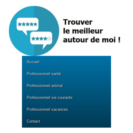
Accueil
Professionnel santé
Professionnel animal
Professionnel vie courante
Professionnel vacances
Contact