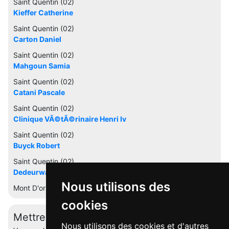
Saint Quentin (02)
Kieffer Catherine
Saint Quentin (02)
Carton Daniel
Saint Quentin (02)
Mahgoun Samia
Saint Quentin (02)
Catani Pascale
Saint Quentin (02)
Clinique VÃ©tÃ©rinaire Henri Iv
Saint Quentin (02)
Buyck Robert
Saint Quentin (02)
Dedeurwaerder Deroissart
Nous utilisons des
Mont D'origny (02)
cookies
Mettre à jour cette fiche
Nous utilisons des cookies et d'autres