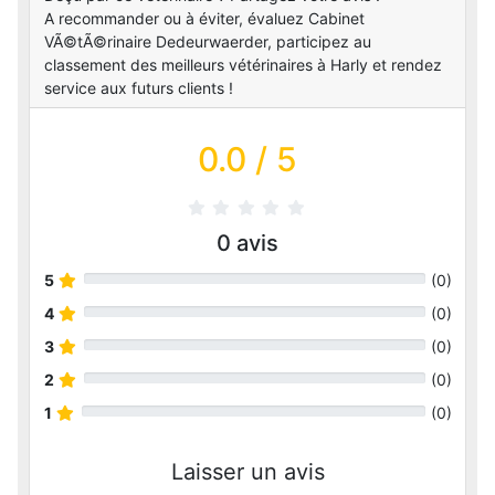
A recommander ou à éviter, évaluez Cabinet
VÃ©tÃ©rinaire Dedeurwaerder, participez au
classement des meilleurs vétérinaires à Harly et rendez
service aux futurs clients !
0.0
/ 5
0
avis
5
(
0
)
4
(
0
)
3
(
0
)
2
(
0
)
1
(
0
)
Laisser un avis