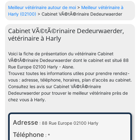
Meilleur vétérinaire autour de moi
>
Meilleur vétérinaire à
Harly (02100)
> Cabinet VÃ©tÃ©rinaire Dedeurwaerder
Cabinet VÃ©tÃ©rinaire Dedeurwaerder,
vétérinaire à Harly
Voici la fiche de présentation du vétérinaire Cabinet
VÃ©tÃ©rinaire Dedeurwaerder dont le cabinet est situé 88
Rue Europe 02100 Harly - Aisne.
Trouvez toutes les informations utiles pour prendre rendez-
vous : adresse, téléphone, horaires, plan d'accès au cabinet.
Consultez les avis sur Cabinet VÃ©tÃ©rinaire
Dedeurwaerder pour trouver le meilleur vétérinaire près de
chez vous à Harly.
Adresse
: 88 Rue Europe 02100 Harly
Téléphone
: *