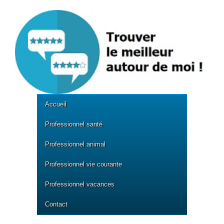
Accueil
Professionnel santé
Professionnel animal
Professionnel vie courante
Professionnel vacances
Contact