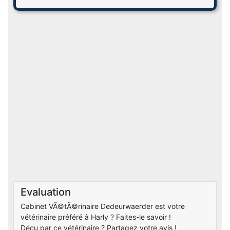
Evaluation
Cabinet VÃ©tÃ©rinaire Dedeurwaerder est votre
vétérinaire préféré à Harly ? Faites-le savoir !
Déçu par ce vétérinaire ? Partagez votre avis !