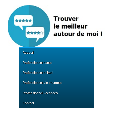
Accueil
Professionnel santé
Professionnel animal
Professionnel vie courante
Professionnel vacances
Contact