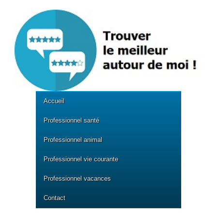
Accueil
Professionnel santé
Professionnel animal
Professionnel vie courante
Professionnel vacances
Contact