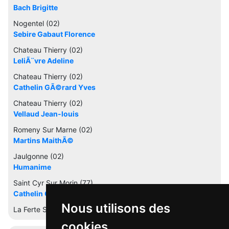
Bach Brigitte
Nogentel (02)
Sebire Gabaut Florence
Chateau Thierry (02)
LeliÃ¨vre Adeline
Chateau Thierry (02)
Cathelin GÃ©rard Yves
Chateau Thierry (02)
Vellaud Jean-louis
Romeny Sur Marne (02)
Martins MaithÃ©
Jaulgonne (02)
Humanime
Saint Cyr Sur Morin (77)
Cathelin GÃ©rard Yves
Nous utilisons des
La Ferte Sous Jouarre (77)
cookies