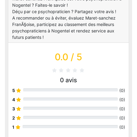
Nogentel ? Faites-le savoir !
Déçu par ce psychopraticien ? Partagez votre avis !
A recommander ou à éviter, évaluez Maret-sanchez
FranÃ§oise, participez au classement des meilleurs
psychopraticiens à Nogentel et rendez service aux
futurs patients !
0.0
/ 5
0
avis
5
(
0
)
4
(
0
)
3
(
0
)
2
(
0
)
1
(
0
)