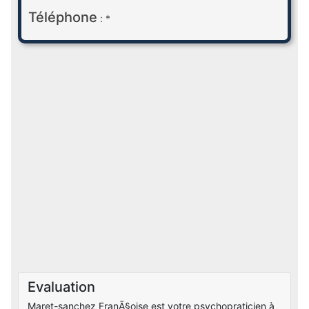
Téléphone
: *
Evaluation
Maret-sanchez FranÃ§oise est votre psychopraticien à