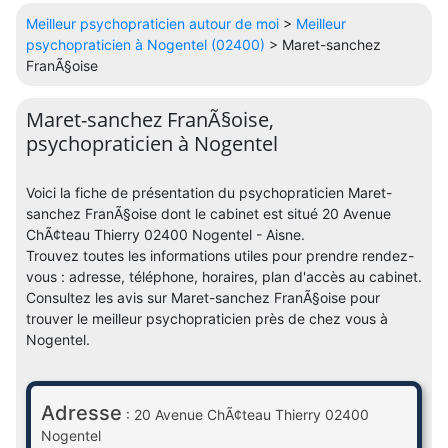
Meilleur psychopraticien autour de moi
>
Meilleur
psychopraticien à Nogentel (02400)
> Maret-sanchez
FranÃ§oise
Maret-sanchez FranÃ§oise,
psychopraticien à Nogentel
Voici la fiche de présentation du psychopraticien Maret-
sanchez FranÃ§oise dont le cabinet est situé 20 Avenue
ChÃ¢teau Thierry 02400 Nogentel - Aisne.
Trouvez toutes les informations utiles pour prendre rendez-
vous : adresse, téléphone, horaires, plan d'accès au cabinet.
Consultez les avis sur Maret-sanchez FranÃ§oise pour
trouver le meilleur psychopraticien près de chez vous à
Nogentel.
Adresse
: 20 Avenue ChÃ¢teau Thierry 02400
Nogentel