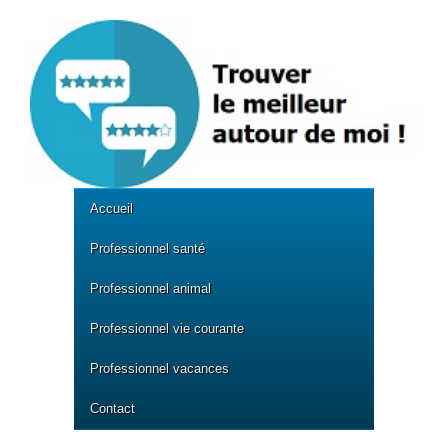
Accueil
Professionnel santé
Professionnel animal
Professionnel vie courante
Professionnel vacances
Contact