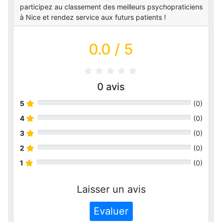
participez au classement des meilleurs psychopraticiens
à Nice et rendez service aux futurs patients !
0.0
/ 5
0
avis
5
(
0
)
4
(
0
)
3
(
0
)
2
(
0
)
1
(
0
)
Laisser un avis
Evaluer