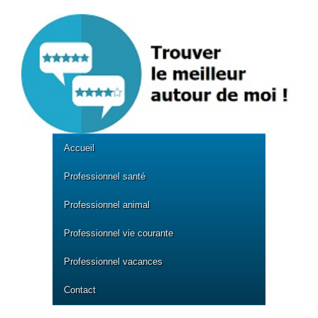
Accueil
Professionnel santé
Professionnel animal
Professionnel vie courante
Professionnel vacances
Contact