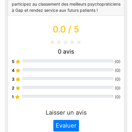
participez au classement des meilleurs psychopraticiens
à Gap et rendez service aux futurs patients !
0.0
/ 5
0
avis
5
(
0
)
4
(
0
)
3
(
0
)
2
(
0
)
1
(
0
)
Laisser un avis
Evaluer