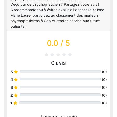
Déçu par ce psychopraticien ? Partagez votre avis !
A recommander ou à éviter, évaluez Penoncello-reiland
Marie Laure, participez au classement des meilleurs
psychopraticiens à Gap et rendez service aux futurs
patients !
0.0
/ 5
0
avis
5
(
0
)
4
(
0
)
3
(
0
)
2
(
0
)
1
(
0
)
Laisser un avis