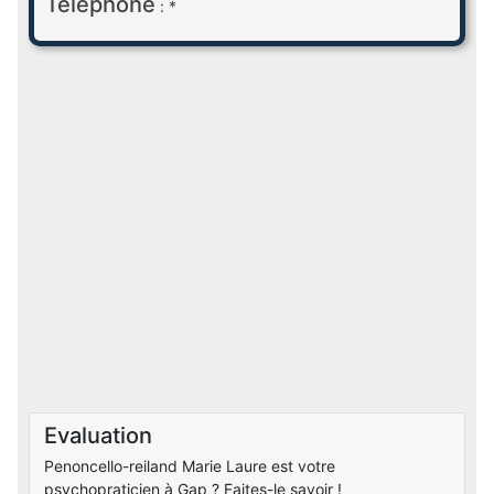
Téléphone
: *
Evaluation
Penoncello-reiland Marie Laure est votre
psychopraticien à Gap ? Faites-le savoir !