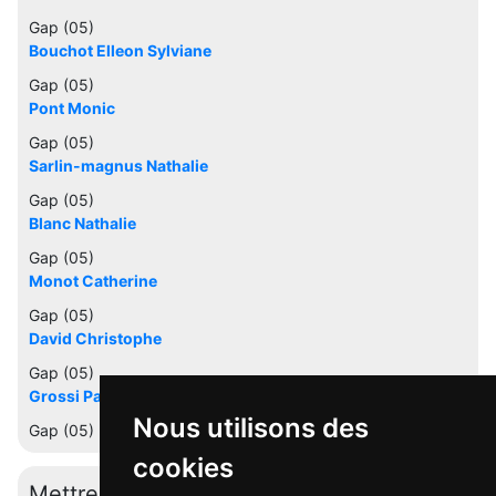
Gap (05)
Bouchot Elleon Sylviane
Gap (05)
Pont Monic
Gap (05)
Sarlin-magnus Nathalie
Gap (05)
Blanc Nathalie
Gap (05)
Monot Catherine
Gap (05)
David Christophe
Gap (05)
Grossi Pascale
Nous utilisons des
Gap (05)
cookies
Mettre à jour cette fiche