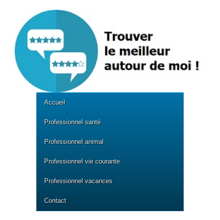
Accueil
Professionnel santé
Professionnel animal
Professionnel vie courante
Professionnel vacances
Contact