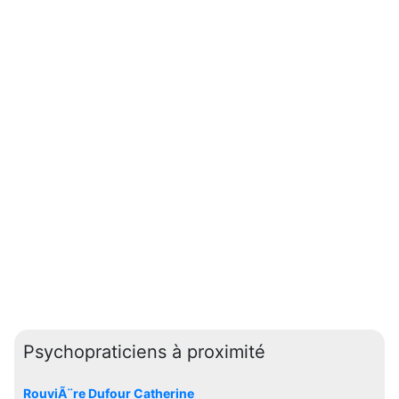
Psychopraticiens à proximité
RouviÃ¨re Dufour Catherine