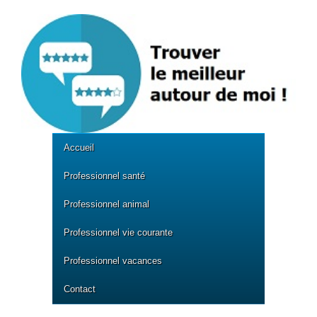
Accueil
Professionnel santé
Professionnel animal
Professionnel vie courante
Professionnel vacances
Contact