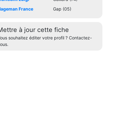
Hageman France
Gap (05)
Mettre à jour cette fiche
ous souhaitez éditer votre profil ? Contactez-
ous.