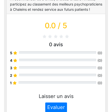
participez au classement des meilleurs psychopraticiens
à Chaleins et rendez service aux futurs patients !
0.0
/ 5
0
avis
5
(
0
)
4
(
0
)
3
(
0
)
2
(
0
)
1
(
0
)
Laisser un avis
Evaluer