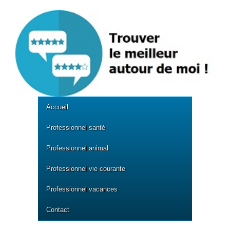
Accueil
Professionnel santé
Professionnel animal
Professionnel vie courante
Professionnel vacances
Contact