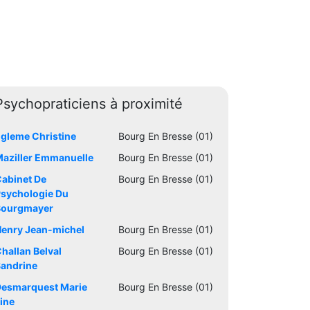
Psychopraticiens à proximité
gleme Christine
Bourg En Bresse (01)
aziller Emmanuelle
Bourg En Bresse (01)
abinet De
Bourg En Bresse (01)
sychologie Du
Bourgmayer
enry Jean-michel
Bourg En Bresse (01)
hallan Belval
Bourg En Bresse (01)
andrine
esmarquest Marie
Bourg En Bresse (01)
ine