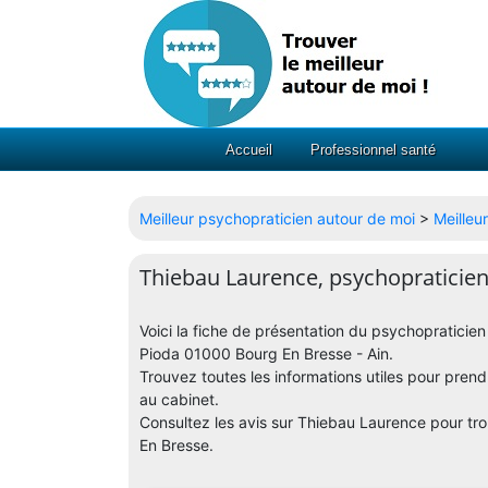
Accueil
Professionnel santé
Meilleur psychopraticien autour de moi
>
Meilleu
Thiebau Laurence, psychopraticien
Voici la fiche de présentation du psychopraticie
Pioda 01000 Bourg En Bresse - Ain.
Trouvez toutes les informations utiles pour pren
au cabinet.
Consultez les avis sur Thiebau Laurence pour tro
En Bresse.