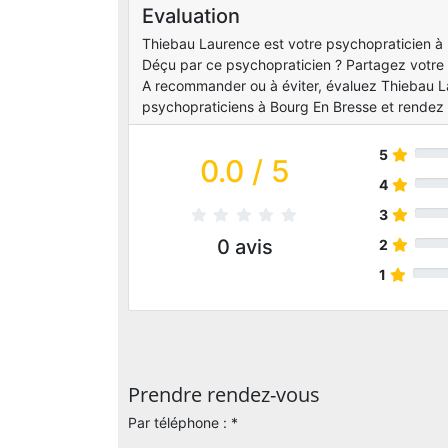
Evaluation
Thiebau Laurence est votre psychopraticien à B
Déçu par ce psychopraticien ? Partagez votre 
A recommander ou à éviter, évaluez Thiebau La
psychopraticiens à Bourg En Bresse et rendez s
5
0.0
/ 5
4
3
0
avis
2
1
Prendre rendez-vous
Par téléphone : *