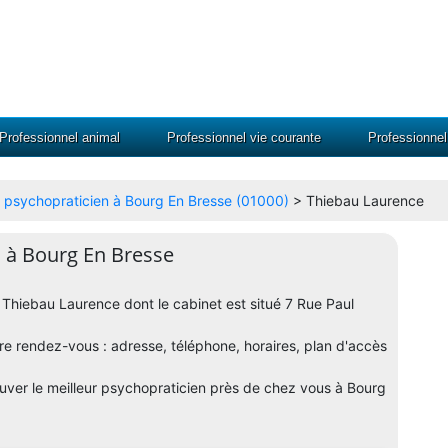
Professionnel animal
Professionnel vie courante
Professionne
r psychopraticien à Bourg En Bresse (01000)
> Thiebau Laurence
 à Bourg En Bresse
n Thiebau Laurence dont le cabinet est situé 7 Rue Paul
dre rendez-vous : adresse, téléphone, horaires, plan d'accès
uver le meilleur psychopraticien près de chez vous à Bourg