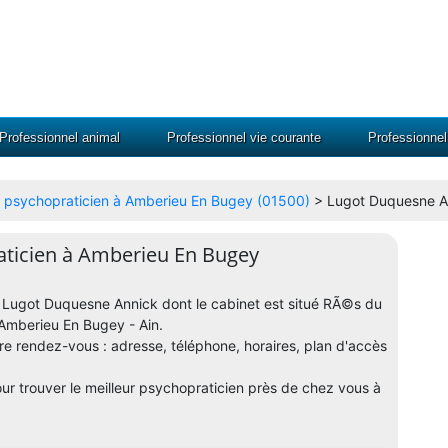
Professionnel animal
Professionnel vie courante
Professionne
r psychopraticien à Amberieu En Bugey (01500)
> Lugot Duquesne A
ticien à Amberieu En Bugey
en Lugot Duquesne Annick dont le cabinet est situé RÃ©s du
mberieu En Bugey - Ain.
dre rendez-vous : adresse, téléphone, horaires, plan d'accès
ur trouver le meilleur psychopraticien près de chez vous à