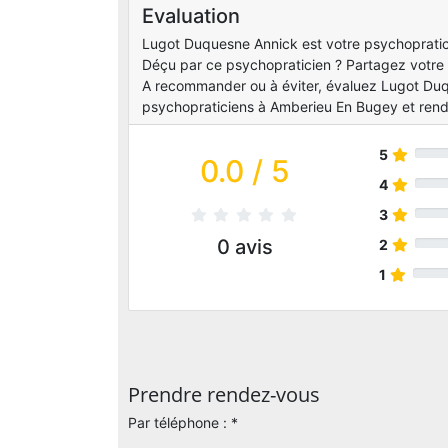
Evaluation
Lugot Duquesne Annick est votre psychopratici
Déçu par ce psychopraticien ? Partagez votre 
A recommander ou à éviter, évaluez Lugot Duq
psychopraticiens à Amberieu En Bugey et rende
5
0.0
/ 5
4
3
0
avis
2
1
Prendre rendez-vous
Par téléphone : *