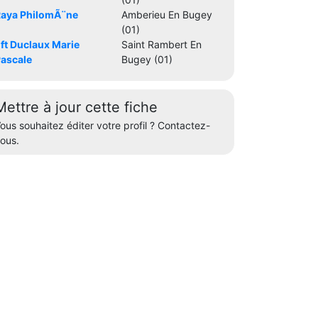
aya PhilomÃ¨ne
Amberieu En Bugey
(01)
ft Duclaux Marie
Saint Rambert En
ascale
Bugey (01)
Mettre à jour cette fiche
ous souhaitez éditer votre profil ? Contactez-
ous.