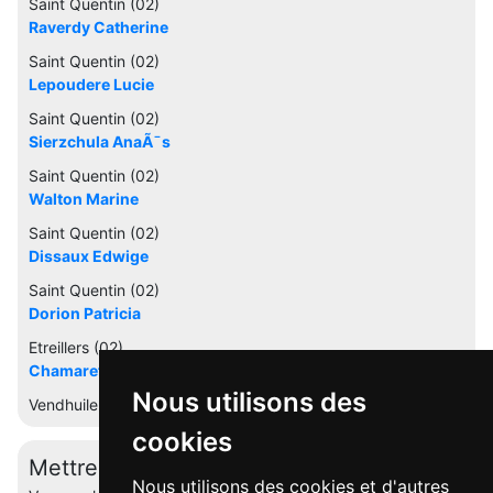
Saint Quentin (02)
Raverdy Catherine
Saint Quentin (02)
Lepoudere Lucie
Saint Quentin (02)
Sierzchula AnaÃ¯s
Saint Quentin (02)
Walton Marine
Saint Quentin (02)
Dissaux Edwige
Saint Quentin (02)
Dorion Patricia
Etreillers (02)
Chamaret Elisabeth
Nous utilisons des
Vendhuile (02)
cookies
Mettre à jour cette fiche
Nous utilisons des cookies et d'autres