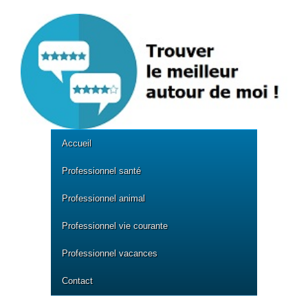
Accueil
Professionnel santé
Professionnel animal
Professionnel vie courante
Professionnel vacances
Contact