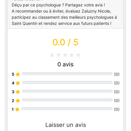
Déçu par ce psychologue ? Partagez votre avis !
A recommander ou à éviter, évaluez Zaluzny Nicole,
participez au classement des meilleurs psychologues à
Saint Quentin et rendez service aux futurs patients !
0.0
/ 5
0
avis
5
(
0
)
4
(
0
)
3
(
0
)
2
(
0
)
1
(
0
)
Laisser un avis