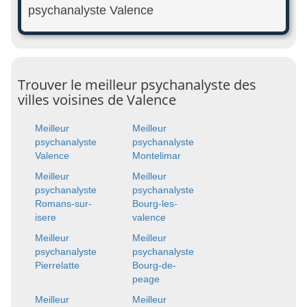
psychanalyste Valence
Trouver le meilleur psychanalyste des
villes voisines de Valence
Meilleur
Meilleur
psychanalyste
psychanalyste
Valence
Montelimar
Meilleur
Meilleur
psychanalyste
psychanalyste
Romans-sur-
Bourg-les-
isere
valence
Meilleur
Meilleur
psychanalyste
psychanalyste
Pierrelatte
Bourg-de-
peage
Meilleur
Meilleur