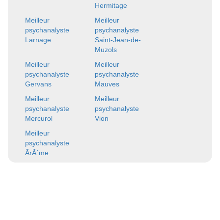
Hermitage
Meilleur
Meilleur
psychanalyste
psychanalyste
Larnage
Saint-Jean-de-
Muzols
Meilleur
Meilleur
psychanalyste
psychanalyste
Gervans
Mauves
Meilleur
Meilleur
psychanalyste
psychanalyste
Mercurol
Vion
Meilleur
psychanalyste
ÃrÃ´me