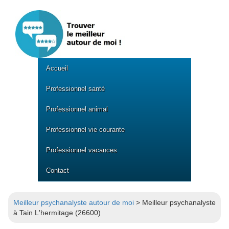
Accueil
Professionnel santé
Professionnel animal
Professionnel vie courante
Professionnel vacances
Contact
Meilleur psychanalyste autour de moi
> Meilleur psychanalyste
à Tain L'hermitage (26600)