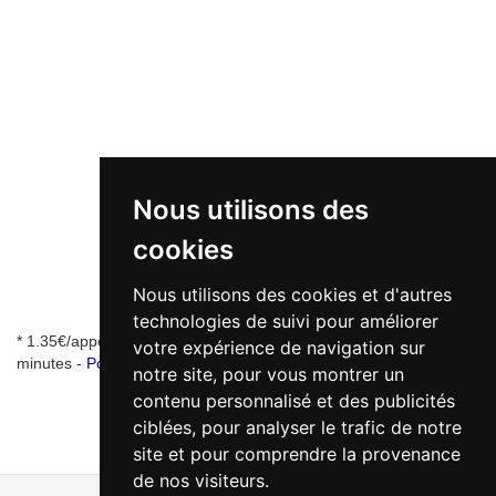
Nous utilisons des
cookies
Nous utilisons des cookies et d'autres
technologies de suivi pour améliorer
* 1.35€/appel + 0.34€/min - numéro de mise en relation valable 5
votre expérience de navigation sur
minutes -
Pourquoi ce numéro ?
notre site, pour vous montrer un
contenu personnalisé et des publicités
ciblées, pour analyser le trafic de notre
site et pour comprendre la provenance
de nos visiteurs.