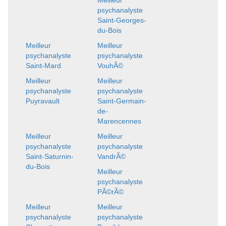
psychanalyste
Saint-Georges-
du-Bois
Meilleur
Meilleur
psychanalyste
psychanalyste
Saint-Mard
VouhÃ©
Meilleur
Meilleur
psychanalyste
psychanalyste
Puyravault
Saint-Germain-
de-
Marencennes
Meilleur
Meilleur
psychanalyste
psychanalyste
Saint-Saturnin-
VandrÃ©
du-Bois
Meilleur
psychanalyste
PÃ©rÃ©
Meilleur
Meilleur
psychanalyste
psychanalyste