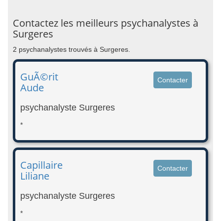
Contactez les meilleurs psychanalystes à
Surgeres
2 psychanalystes trouvés à Surgeres.
GuÃ©rit
Contacter
Aude
psychanalyste Surgeres
*
Capillaire
Contacter
Liliane
psychanalyste Surgeres
*