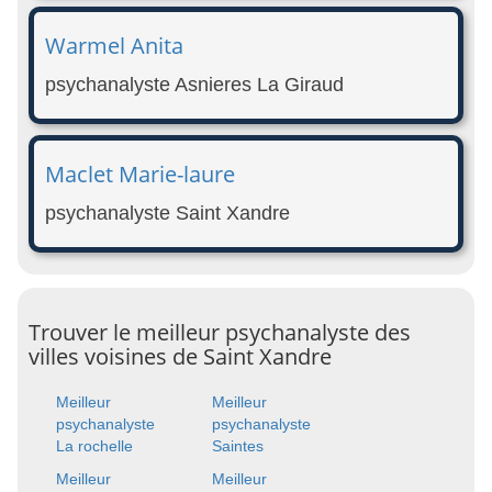
Warmel Anita
psychanalyste Asnieres La Giraud
Maclet Marie-laure
psychanalyste Saint Xandre
Trouver le meilleur psychanalyste des
villes voisines de Saint Xandre
Meilleur
Meilleur
psychanalyste
psychanalyste
La rochelle
Saintes
Meilleur
Meilleur